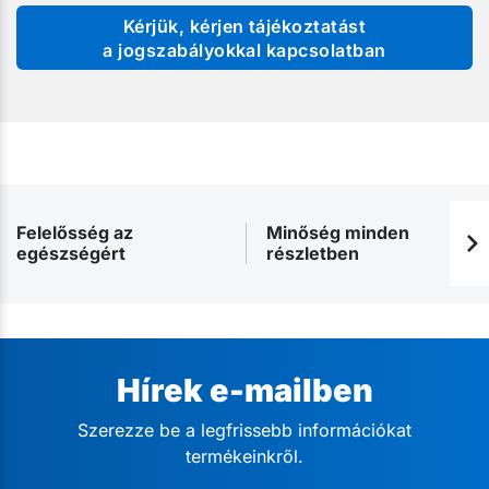
Kérjük, kérjen tájékoztatást
a jogszabályokkal kapcsolatban
Felelősség az
Minőség minden
egészségért
részletben
Hírek e-mailben
Szerezze be a legfrissebb információkat
termékeinkről.