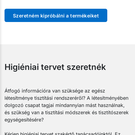
Szeretném kipróbálni a termékeiket
Higiéniai tervet szeretnék
Átfogó információra van szüksége az egész
létesítménye tisztítási rendszeréről? A létesítményében
dolgozó csapat tagjai mindannyian mást használnak,
és szükség van a tisztítási módszerek és tisztítószerek
egységesítésére?
Kérjen higiéniai tervet szakértő tanácsadóinktól. Ez