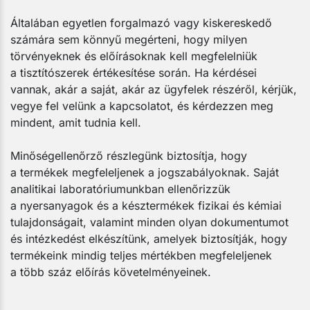
Általában egyetlen forgalmazó vagy kiskereskedő
számára sem könnyű megérteni, hogy milyen
törvényeknek és előírásoknak kell megfelelniük
a tisztítószerek értékesítése során. Ha kérdései
vannak, akár a saját, akár az ügyfelek részéről, kérjük,
vegye fel velünk a kapcsolatot, és kérdezzen meg
mindent, amit tudnia kell.
Minőségellenőrző részlegünk biztosítja, hogy
a termékek megfeleljenek a jogszabályoknak. Saját
analitikai laboratóriumunkban ellenőrizzük
a nyersanyagok és a késztermékek fizikai és kémiai
tulajdonságait, valamint minden olyan dokumentumot
és intézkedést elkészítünk, amelyek biztosítják, hogy
termékeink mindig teljes mértékben megfeleljenek
a több száz előírás követelményeinek.