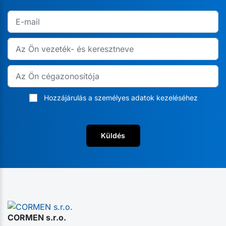
Hozzájárulás a személyes adatok kezeléséhez
Küldés
CORMEN s.r.o.