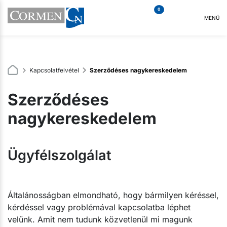
0
MENÜ
Kapcsolatfelvétel
Szerződéses nagykereskedelem
Szerződéses
nagykereskedelem
Ügyfélszolgálat
Általánosságban elmondható, hogy bármilyen kéréssel,
kérdéssel vagy problémával kapcsolatba léphet
velünk. Amit nem tudunk közvetlenül mi magunk