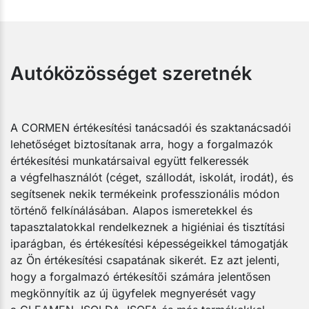
Autóközösséget szeretnék
A CORMEN értékesítési tanácsadói és szaktanácsadói
lehetőséget biztosítanak arra, hogy a forgalmazók
értékesítési munkatársaival együtt felkeressék
a végfelhasználót (céget, szállodát, iskolát, irodát), és
segítsenek nekik termékeink professzionális módon
történő felkínálásában. Alapos ismeretekkel és
tapasztalatokkal rendelkeznek a higiéniai és tisztítási
iparágban, és értékesítési képességeikkel támogatják
az Ön értékesítési csapatának sikerét. Ez azt jelenti,
hogy a forgalmazó értékesítői számára jelentősen
megkönnyítik az új ügyfelek megnyerését vagy