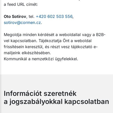
a feed URL címét:
Oto Sotirov
, tel.
+420 602 503 556
,
sotirov@cormen.cz
.
Megoldja minden kérdését a weboldallal vagy a B2B-
vel kapcsolatban. Tájékoztatja Önt a weboldal
frissítésein keresztül, és részt vesz tájékoztató e-
mailjeink elkészítésében.
Kommunikál a nemzetközi ügyfelekkel.
Információt szeretnék
a jogszabályokkal kapcsolatban