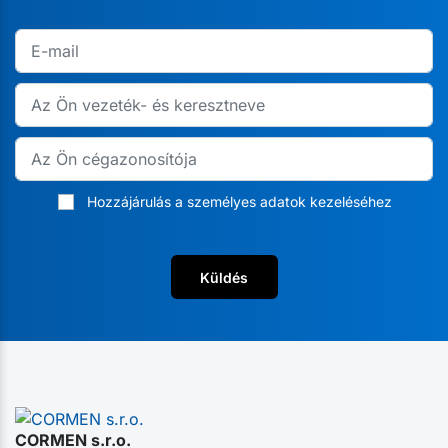
Hozzájárulás a személyes adatok kezeléséhez
Küldés
CORMEN s.r.o.