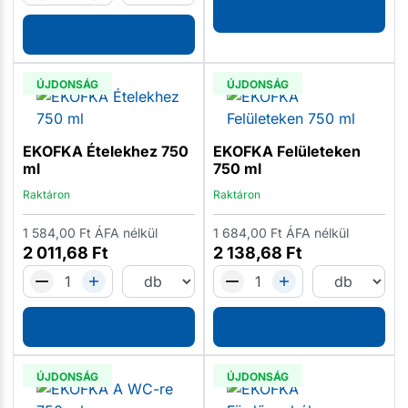
ÚJDONSÁG
ÚJDONSÁG
EKOFKA Ételekhez 750
EKOFKA Felületeken
ml
750 ml
Raktáron
Raktáron
1 584,00
Ft
ÁFA nélkül
1 684,00
Ft
ÁFA nélkül
2 011,68
Ft
2 138,68
Ft
ÚJDONSÁG
ÚJDONSÁG