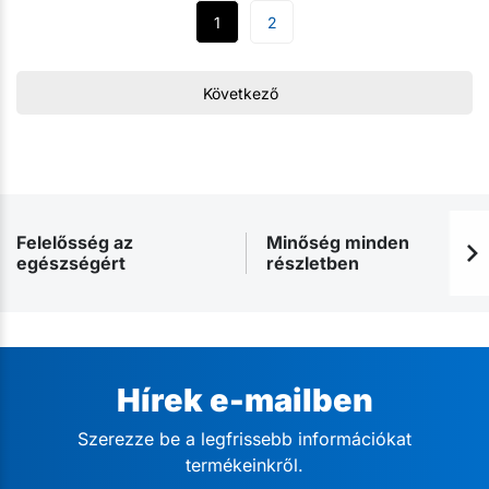
1
2
Következő
Felelősség az
Minőség minden
egészségért
részletben
Hírek e-mailben
Szerezze be a legfrissebb információkat
termékeinkről.