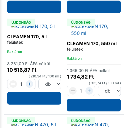
ÚJDONSÁG
ÚJDONSÁG
CLEAMEN 170, 5 l
felületek
CLEAMEN 170, 550 ml
felületek
Raktáron
Raktáron
8 281,00
Ft
ÁFA nélkül
10 516,87
Ft
1 366,00
Ft
ÁFA nélkül
1 734,82
Ft
210,34
Ft
/
100 ml
315,74
Ft
/
100 ml
ÚJDONSÁG
ÚJDONSÁG