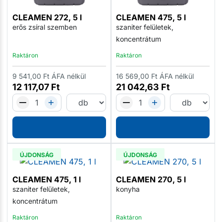
CLEAMEN 272, 5 l
CLEAMEN 475, 5 l
erős zsíral szemben
szaniter felületek,
koncentrátum
Raktáron
Raktáron
9 541,00
Ft
ÁFA nélkül
16 569,00
Ft
ÁFA nélkül
12 117,07
Ft
21 042,63
Ft
ÚJDONSÁG
ÚJDONSÁG
CLEAMEN 475, 1 l
CLEAMEN 270, 5 l
szaniter felületek,
konyha
koncentrátum
Raktáron
Raktáron