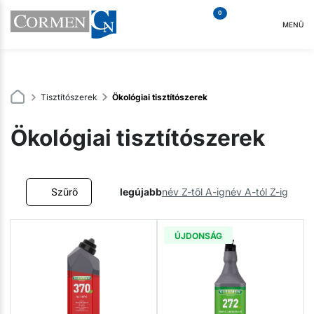
0
MENÜ
Tisztítószerek
Ökológiai tisztítószerek
Ökológiai tisztítószerek
Szűrő
legújabb
név Z-től A-ig
név A-tól Z-ig
ÚJDONSÁG