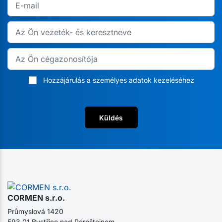
Hozzájárulás a személyes adatok kezeléséhez
Küldés
CORMEN s.r.o.
Průmyslová 1420
593 01 Bystřice nad Pernštejnem