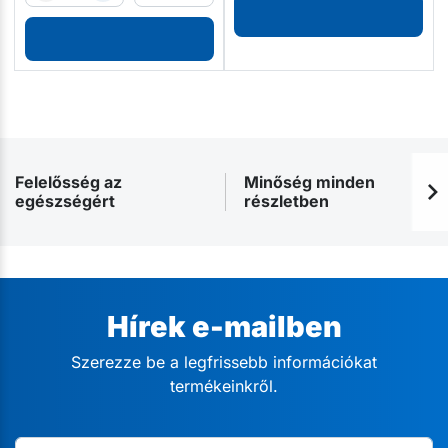
Felelősség az
Minőség minden
egészségért
részletben
Hírek e-mailben
Szerezze be a legfrissebb információkat
termékeinkről.