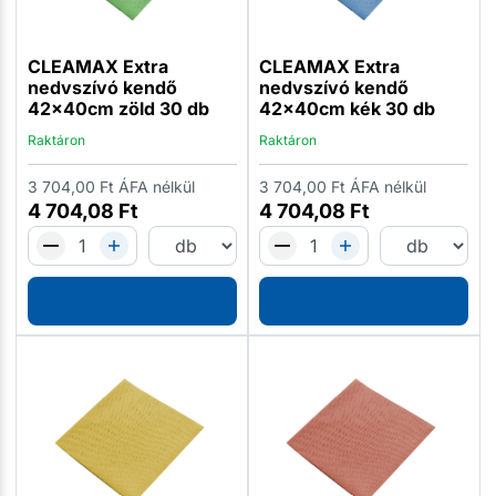
CLEAMAX Extra
CLEAMAX Extra
nedvszívó kendő
nedvszívó kendő
42x40cm zöld 30 db
42x40cm kék 30 db
Raktáron
Raktáron
3 704,00
Ft
ÁFA nélkül
3 704,00
Ft
ÁFA nélkül
4 704,08
Ft
4 704,08
Ft