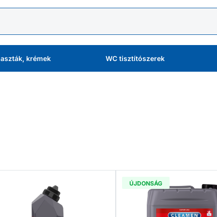
aszták, krémek
WC tisztítószerek
ÚJDONSÁG