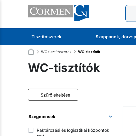
Tisztítószerek
Szappanok, dörzsp
WC tisztítószerek
WC-tisztítók
WC-tisztítók
Szűrő elrejtése
Szegmensek
Raktározási és logisztikai központok