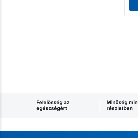
Felelősség az
Minőség mi
egészségért
részletben