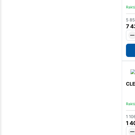
Rakt
5 85
7 
CLE
Rakt
1 10
1 4