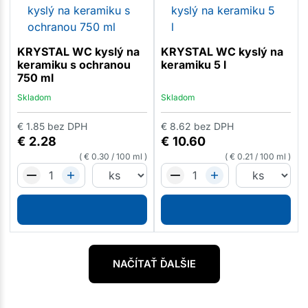
KRYSTAL WC kyslý na
KRYSTAL WC kyslý na
keramiku s ochranou
keramiku 5 l
750 ml
Skladom
Skladom
€
1.85
bez DPH
€
8.62
bez DPH
€
2.28
€
10.60
€
0.30
/
100 ml
€
0.21
/
100 ml
NAČÍTAŤ ĎALŠIE