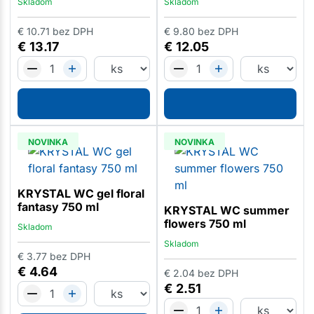
Skladom
Skladom
€
10.71
bez DPH
€
9.80
bez DPH
€
13.17
€
12.05
NOVINKA
NOVINKA
KRYSTAL WC gel floral
fantasy 750 ml
KRYSTAL WC summer
flowers 750 ml
Skladom
Skladom
€
3.77
bez DPH
€
4.64
€
2.04
bez DPH
€
2.51