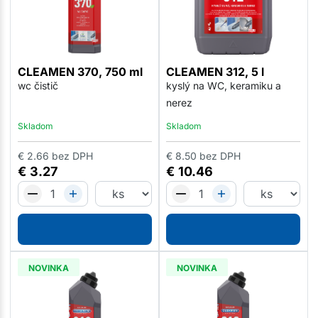
CLEAMEN 370, 750 ml
CLEAMEN 312, 5 l
wc čistič
kyslý na WC, keramiku a
nerez
Skladom
Skladom
€
2.66
bez DPH
€
8.50
bez DPH
€
3.27
€
10.46
NOVINKA
NOVINKA