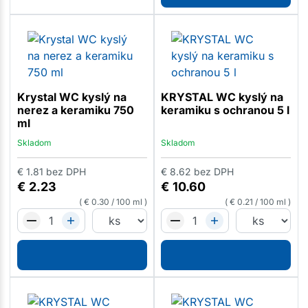
Krystal WC kyslý na
KRYSTAL WC kyslý na
nerez a keramiku 750
keramiku s ochranou 5 l
ml
Skladom
Skladom
€
1.81
bez DPH
€
8.62
bez DPH
€
2.23
€
10.60
€
0.30
/
100 ml
€
0.21
/
100 ml