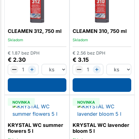
CLEAMEN 312, 750 ml
CLEAMEN 310, 750 ml
Skladom
Skladom
€
1.87
bez DPH
€
2.56
bez DPH
€
2.30
€
3.15
NOVINKA
NOVINKA
KRYSTAL WC summer
KRYSTAL WC lavender
flowers 5 l
bloom 5 l