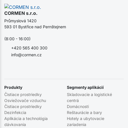
CORMEN s.r.o.
Průmyslová 1420
593 01 Bystřice nad Pernštejnem
(8:00 - 16:00)
+420 565 400 300
info@cormen.cz
Produkty
Segmenty aplikácií
Čistiace prostriedky
Skladovacie a logistické
Osviežovače vzduchu
centrá
Čistiace prostriedky
Domácnosti
Dezinfekcia
Reštaurácie a bary
Aplikácia a technológia
Hotely a ubytovacie
dávkovania
zariadenia