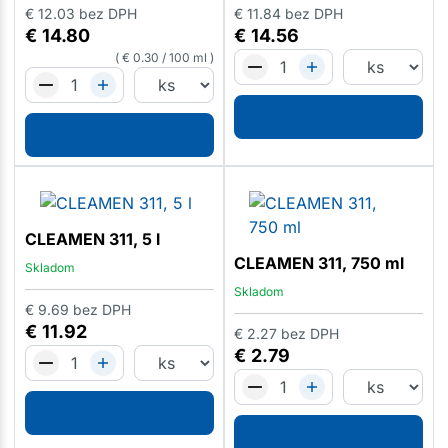
€
12.03
bez DPH
€
11.84
bez DPH
€
14.80
€
14.56
€
0.30
/
100 ml
CLEAMEN 311, 5 l
CLEAMEN 311, 750 ml
Skladom
Skladom
€
9.69
bez DPH
€
11.92
€
2.27
bez DPH
€
2.79