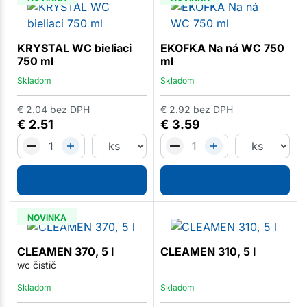
KRYSTAL WC bieliaci
EKOFKA Na ná WC 750
750 ml
ml
Skladom
Skladom
€
2.04
bez DPH
€
2.92
bez DPH
€
2.51
€
3.59
NOVINKA
CLEAMEN 370, 5 l
CLEAMEN 310, 5 l
wc čistič
Skladom
Skladom