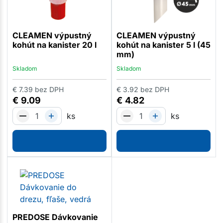
CLEAMEN výpustný
CLEAMEN výpustný
kohút na kanister 20 l
kohút na kanister 5 l (45
mm)
Skladom
Skladom
€
7.39
bez DPH
€
3.92
bez DPH
€
9.09
€
4.82
ks
ks
PREDOSE Dávkovanie