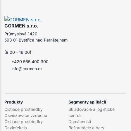
CORMEN s.r.o.
Průmyslová 1420
593 01 Bystřice nad Pernštejnem
(8:00 - 16:00)
+420 565 400 300
info@cormen.cz
Produkty
Segmenty aplikácií
Čistiace prostriedky
Skladovacie a logistické
Osviežovače vzduchu
centrá
Čistiace prostriedky
Domácnosti
Dezinfekcia
Reštaurácie a bary