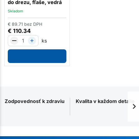
do drezu, fľaše, vedrá
Skladom
€
89.71
bez DPH
€
110.34
ks
Zodpovednosť k zdraviu
Kvalita v každom detaile