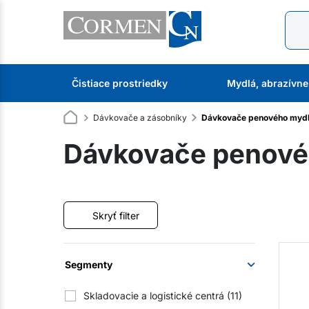
Čistiace prostriedky
Mydlá, abrazívne
Dávkovače a zásobníky
Dávkovače penového myd
Dávkovače penové
Skryť filter
Segmenty
Skladovacie a logistické centrá
(11)