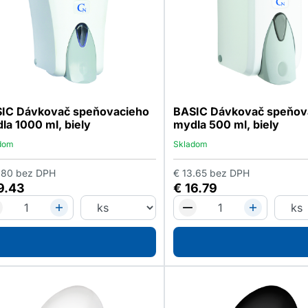
IC Dávkovač speňovacieho
BASIC Dávkovač speňov
la 1000 ml, biely
mydla 500 ml, biely
dom
Skladom
.80
bez DPH
€
13.65
bez DPH
9.43
€
16.79