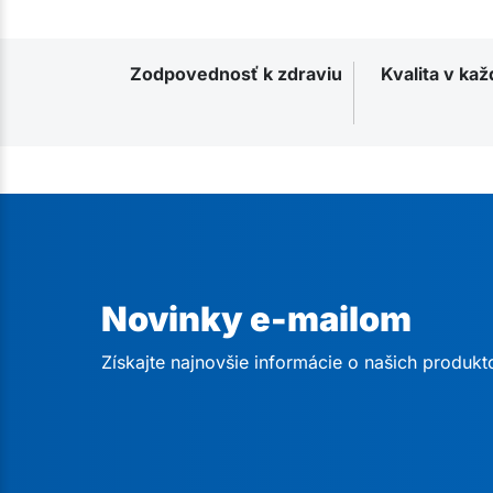
Zodpovednosť k zdraviu
Kvalita v ka
Novinky e-mailom
Získajte najnovšie informácie o našich produkt