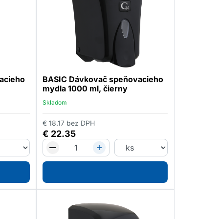
acieho
BASIC Dávkovač speňovacieho
mydla 1000 ml, čierny
Skladom
€
18.17
bez DPH
€
22.35