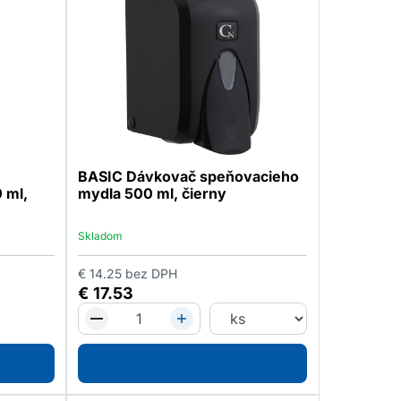
BASIC Dávkovač speňovacieho
 ml,
mydla 500 ml, čierny
Skladom
€
14.25
bez DPH
€
17.53