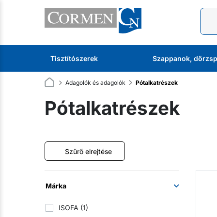
Tisztítószerek
Szappanok, dörzsp
Adagolók és adagolók
Pótalkatrészek
Pótalkatrészek
Szűrő elrejtése
Márka
ISOFA
(1)