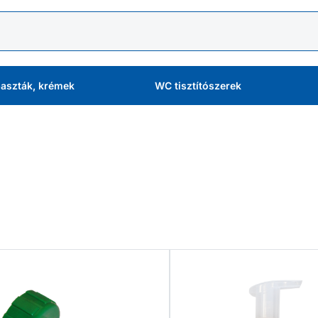
aszták, krémek
WC tisztítószerek