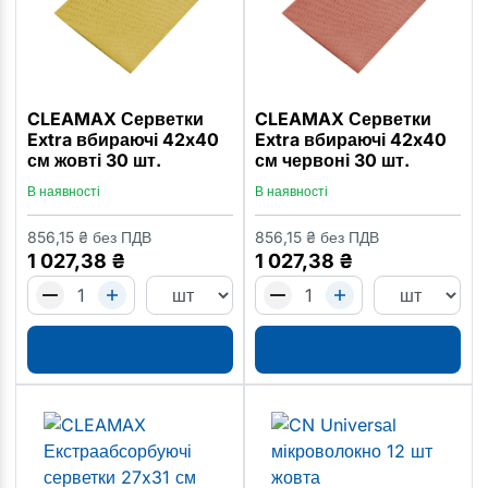
CLEAMAX Серветки
CLEAMAX Серветки
Extra вбираючі 42x40
Extra вбираючі 42x40
см жовті 30 шт.
см червоні 30 шт.
В наявності
В наявності
856,15
₴
без ПДВ
856,15
₴
без ПДВ
1 027,38
₴
1 027,38
₴