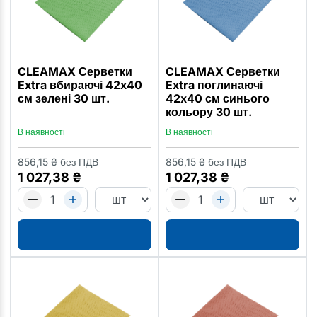
CLEAMAX Серветки
CLEAMAX Серветки
Extra вбираючі 42x40
Extra поглинаючі
см зелені 30 шт.
42x40 см синього
кольору 30 шт.
В наявності
В наявності
856,15
₴
без ПДВ
856,15
₴
без ПДВ
1 027,38
₴
1 027,38
₴