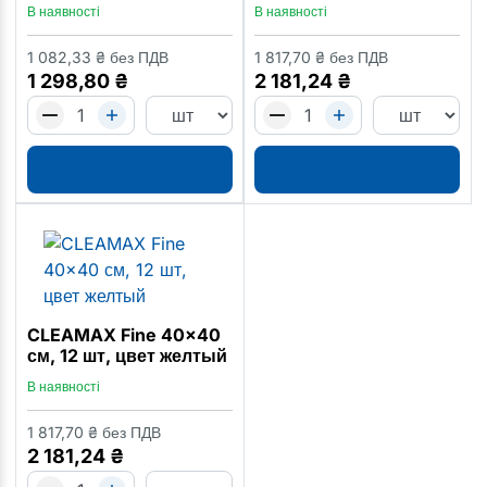
В наявності
В наявності
1 082,33
₴
без ПДВ
1 817,70
₴
без ПДВ
1 298,80
₴
2 181,24
₴
CLEAMAX Fine 40x40
см, 12 шт, цвет желтый
В наявності
1 817,70
₴
без ПДВ
2 181,24
₴