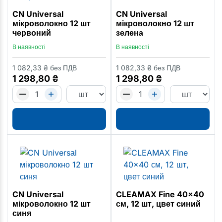
CN Universаl
CN Universаl
мікроволокно 12 шт
мікроволокно 12 шт
червоний
зелена
В наявності
В наявності
1 082,33
₴
без ПДВ
1 082,33
₴
без ПДВ
1 298,80
₴
1 298,80
₴
CN Universаl
CLEAMAX Fine 40x40
мікроволокно 12 шт
см, 12 шт, цвет синий
синя