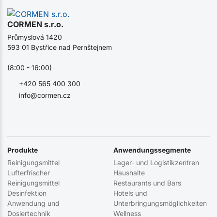
CORMEN s.r.o.
Průmyslová 1420
593 01 Bystřice nad Pernštejnem
(8:00 - 16:00)
+420 565 400 300
info@cormen.cz
Produkte
Anwendungssegmente
Reinigungsmittel
Lager- und Logistikzentren
Lufterfrischer
Haushalte
Reinigungsmittel
Restaurants und Bars
Desinfektion
Hotels und
Anwendung und
Unterbringungsmöglichkeiten
Dosiertechnik
Wellness