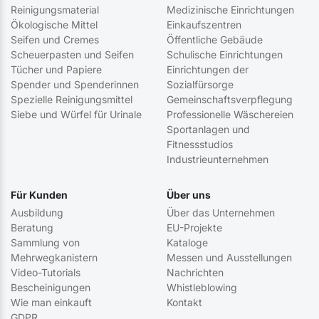
Reinigungsmaterial
Medizinische Einrichtungen
Ökologische Mittel
Einkaufszentren
Seifen und Cremes
Öffentliche Gebäude
Scheuerpasten und Seifen
Schulische Einrichtungen
Tücher und Papiere
Einrichtungen der
Spender und Spenderinnen
Sozialfürsorge
Spezielle Reinigungsmittel
Gemeinschaftsverpflegung
Siebe und Würfel für Urinale
Professionelle Wäschereien
Sportanlagen und
Fitnessstudios
Industrieunternehmen
Für Kunden
Über uns
Ausbildung
Über das Unternehmen
Beratung
EU-Projekte
Sammlung von
Kataloge
Mehrwegkanistern
Messen und Ausstellungen
Video-Tutorials
Nachrichten
Bescheinigungen
Whistleblowing
Wie man einkauft
Kontakt
GDPR