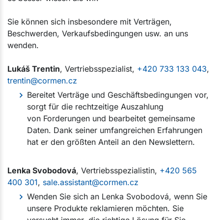
Sie können sich insbesondere mit Verträgen,
Beschwerden, Verkaufsbedingungen usw. an uns
wenden.
Lukáš Trentin
, Vertriebsspezialist,
+420 733 133 043
,
trentin@cormen.cz
Bereitet Verträge und Geschäftsbedingungen vor,
sorgt für die rechtzeitige Auszahlung
von Forderungen und bearbeitet gemeinsame
Daten. Dank seiner umfangreichen Erfahrungen
hat er den größten Anteil an den Newslettern.
Lenka Svobodová
, Vertriebsspezialistin,
+420 565
400 301
,
sale.assistant@cormen.cz
Wenden Sie sich an Lenka Svobodová, wenn Sie
unsere Produkte reklamieren möchten. Sie
versucht immer, die richtige Lösung für Sie