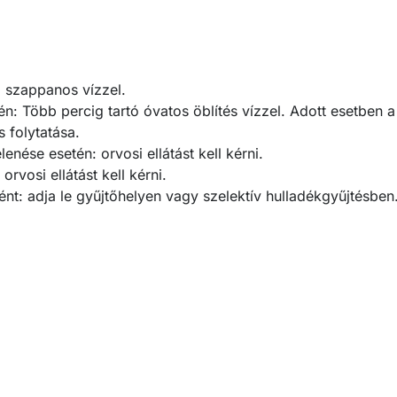
szappanos vízzel.
Több percig tartó óvatos öblítés vízzel. Adott esetben a
 folytatása.
enése esetén: orvosi ellátást kell kérni.
rvosi ellátást kell kérni.
nt: adja le gyűjtőhelyen vagy szelektív hulladékgyűjtésben