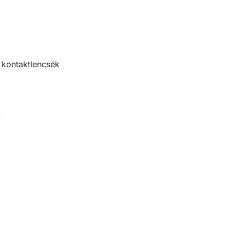
 kontaktlencsék
.