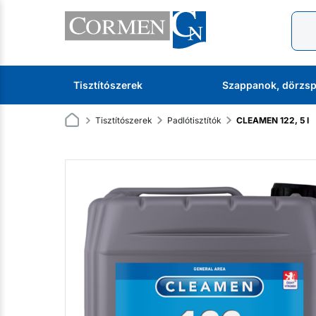
Tisztítószerek
Szappanok, dörzsp
Tisztítószerek
Padlótisztítók
CLEAMEN 122, 5 l