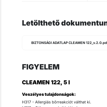
Letölthető dokumentu
BIZTONSÁGI ADATLAP CLEAMEN 122_v.2.0.pd
FIGYELEM
CLEAMEN 122, 5 l
Veszélyes tulajdonságok:
H317 - Allergiás bőrreakciót válthat ki.