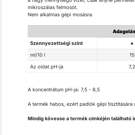
mikroszálas felmosót.
Nem alkalmas gépi mosásra.
Adagolás 
Szennyezettségi szint
●
ml/10 l
15
Az oldat pH-ja
7,
A koncentrátum pH-ja: 7,5 - 8,5
A termék habos, ezért padlók gépi tisztítására
Mindig kövesse a termék címkéjén található i