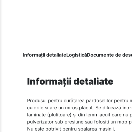
Informații detaliate
Logistică
Documente de desc
Informații detaliate
Produsul pentru curățarea pardoselilor pentru m
culorile și are un miros plăcut. Se diluează în
laminate (plutitoare) și din lemn lacuit care nu 
pulverizator sub presiune sau folosiți un mop pu
Nu este potrivit pentru spalarea masinii.