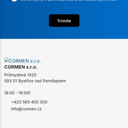
Trimite
CORMEN s.r.o.
Průmyslová 1420
593 01 Bystřice nad Pernštejnem
(8:00 - 16:00)
+420 565 400 300
info@cormen.cz