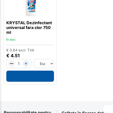
KRYSTAL Dezinfectant
universal fara clor 750
ml
În stoc
€
3.64
excl. TVA
€
4.51
Responsabilitate pentru