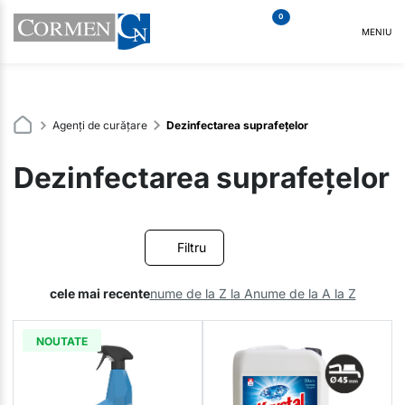
0
MENIU
Agenți de curățare
Dezinfectarea suprafețelor
Dezinfectarea suprafețelor
Filtru
cele mai recente
nume de la Z la A
nume de la A la Z
NOUTATE