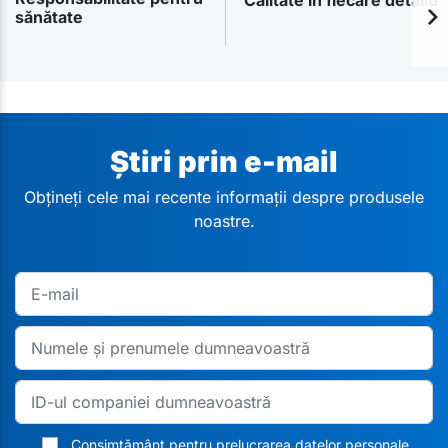
Calitate în fiecare detaliu
sănătate
Știri prin e-mail
Obțineți cele mai recente informații despre produsele
noastre.
Consimțământ pentru prelucrarea datelor personale