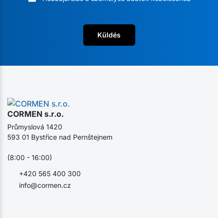
Küldés
CORMEN s.r.o.
Průmyslová 1420
593 01 Bystřice nad Pernštejnem
(8:00 - 16:00)
+420 565 400 300
info@cormen.cz