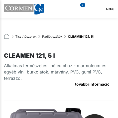
0
MENÜ
Tisztítószerek
Padlótisztítók
CLEAMEN 121, 5 l
CLEAMEN 121, 5 l
Alkalmas természetes linóleumhoz - marmoleum és
egyéb vinil burkolatok, márvány, PVC, gumi PVC,
terrazzo.
további információ