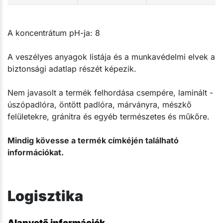
A koncentrátum pH-ja: 8
A veszélyes anyagok listája és a munkavédelmi elvek a
biztonsági adatlap részét képezik.
Nem javasolt a termék felhordása csempére, laminált -
úszópadlóra, öntött padlóra, márványra, mészkő
felületekre, gránitra és egyéb természetes és műkőre.
Mindig kövesse a termék címkéjén található
információkat.
Logisztika
Alapvető információk