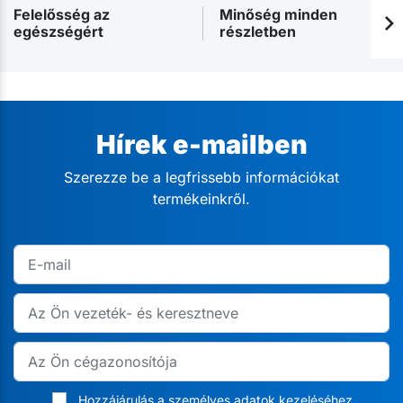
Felelősség az
Minőség minden
egészségért
részletben
Hírek e-mailben
Szerezze be a legfrissebb információkat
termékeinkről.
Hozzájárulás a személyes adatok kezeléséhez