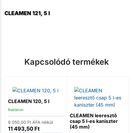
CLEAMEN 121, 5 l
Kapcsolódó termékek
CLEAMEN 120, 5 l
Raktáron
CLEAMEN leeresztő
csap 5 l-es kaniszter
9 050,00
Ft
ÁFA nélkül
(45 mm)
11 493,50
Ft