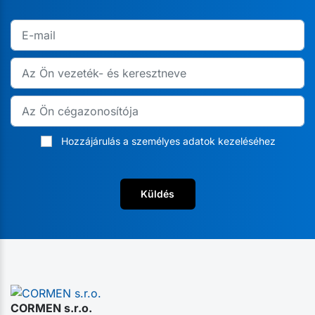
Hozzájárulás a személyes adatok kezeléséhez
Küldés
CORMEN s.r.o.