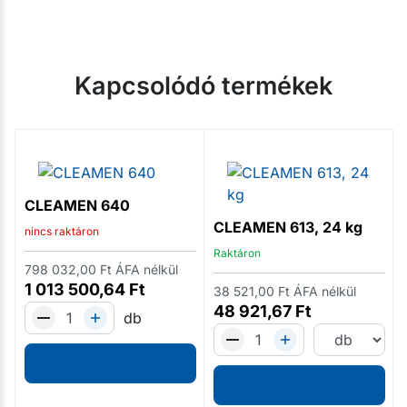
Kapcsolódó termékek
CLEAMEN 640
CLEAMEN 613, 24 kg
nincs raktáron
Raktáron
798 032,00
Ft
ÁFA nélkül
1 013 500,64
Ft
38 521,00
Ft
ÁFA nélkül
48 921,67
Ft
db