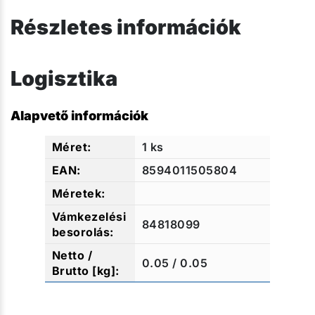
Részletes információk
Logisztika
Alapvető információk
1 ks
8594011505804
84818099
0.05 / 0.05