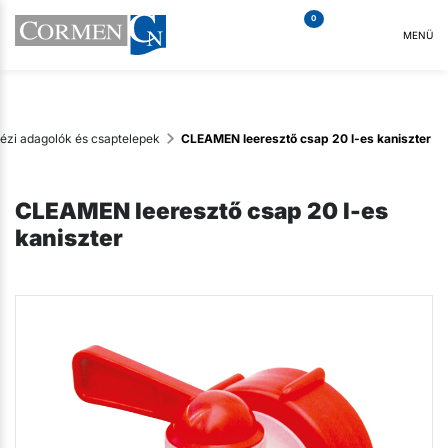
0
MENÜ
ézi adagolók és csaptelepek
CLEAMEN leeresztő csap 20 l-es kaniszter
CLEAMEN leeresztő csap 20 l-es
kaniszter