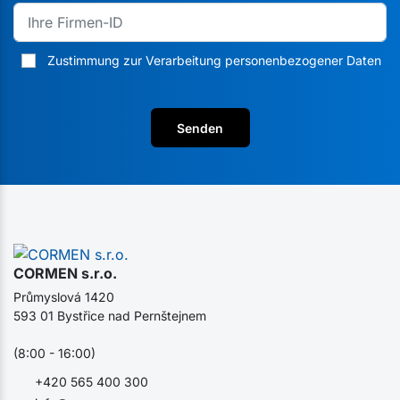
Zustimmung zur Verarbeitung personenbezogener Daten
Senden
CORMEN s.r.o.
Průmyslová 1420
593 01 Bystřice nad Pernštejnem
(8:00 - 16:00)
+420 565 400 300