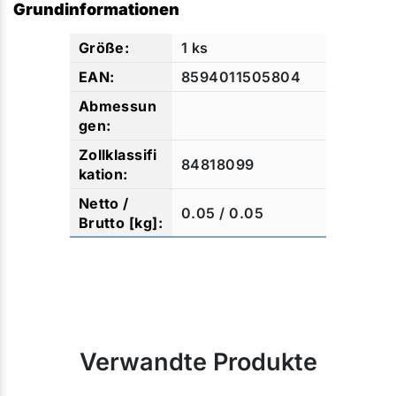
Grundinformationen
1 ks
8594011505804
84818099
0.05 / 0.05
Verwandte Produkte