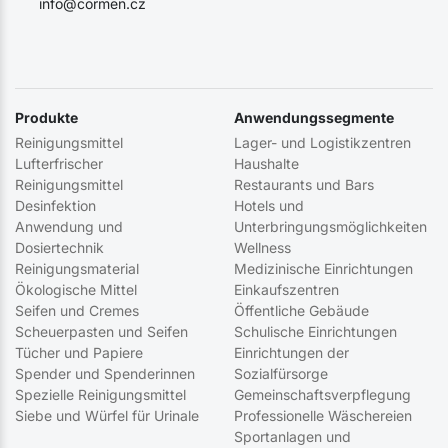
info@cormen.cz
Produkte
Anwendungssegmente
Reinigungsmittel
Lager- und Logistikzentren
Lufterfrischer
Haushalte
Reinigungsmittel
Restaurants und Bars
Desinfektion
Hotels und
Anwendung und
Unterbringungsmöglichkeiten
Dosiertechnik
Wellness
Reinigungsmaterial
Medizinische Einrichtungen
Ökologische Mittel
Einkaufszentren
Seifen und Cremes
Öffentliche Gebäude
Scheuerpasten und Seifen
Schulische Einrichtungen
Tücher und Papiere
Einrichtungen der
Spender und Spenderinnen
Sozialfürsorge
Spezielle Reinigungsmittel
Gemeinschaftsverpflegung
Siebe und Würfel für Urinale
Professionelle Wäschereien
Sportanlagen und