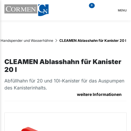
0
MENU
Handspender und Wasserhähne
CLEAMEN Ablasshahn für Kanister 20 l
CLEAMEN Ablasshahn für Kanister
20 l
Abfüllhahn für 20 und 10l-Kanister für das Auspumpen
des Kanisterinhalts.
weitere Informationen