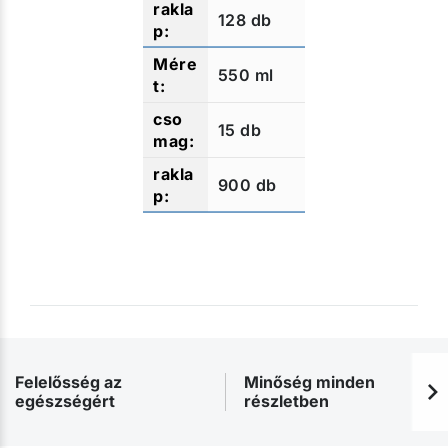
128 db
550 ml
15 db
900 db
Felelősség az
Minőség minden
egészségért
részletben