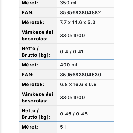
350 ml
8595683804882
7.7 x 14.6 x 5.3
33051000
0.4 / 0.41
400 ml
8595683804530
6.8 x 16.6 x 6.8
33051000
0.46 / 0.48
5 l