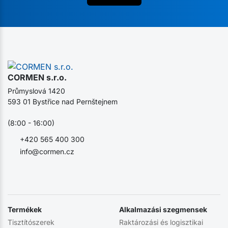
CORMEN s.r.o.
Průmyslová 1420
593 01 Bystřice nad Pernštejnem
(8:00 - 16:00)
+420 565 400 300
info@cormen.cz
Termékek
Alkalmazási szegmensek
Tisztítószerek
Raktározási és logisztikai