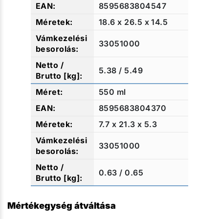
8595683804547
18.6 x 26.5 x 14.5
33051000
5.38 / 5.49
550 ml
8595683804370
7.7 x 21.3 x 5.3
33051000
0.63 / 0.65
Mértékegység átváltása