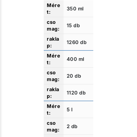
350 ml
15 db
1260 db
400 ml
20 db
1120 db
5 l
2 db