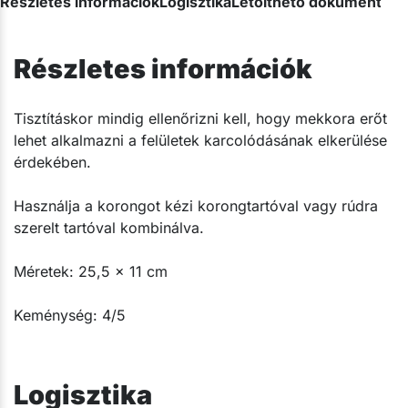
Részletes információk
Logisztika
Letölthető dokumentum
Részletes információk
Tisztításkor mindig ellenőrizni kell, hogy mekkora erőt
lehet alkalmazni a felületek karcolódásának elkerülése
érdekében.
Használja a korongot kézi korongtartóval vagy rúdra
szerelt tartóval kombinálva.
Méretek: 25,5 x 11 cm
Keménység: 4/5​​​​​​
Logisztika