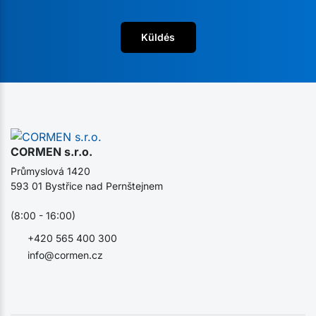
Küldés
CORMEN s.r.o.
Průmyslová 1420
593 01 Bystřice nad Pernštejnem
(8:00 - 16:00)
+420 565 400 300
info@cormen.cz