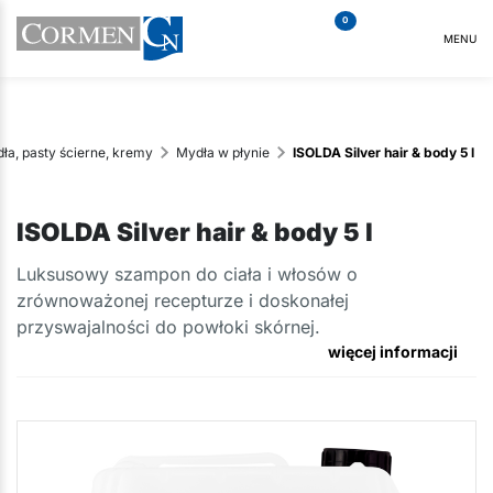
0
MENU
ła, pasty ścierne, kremy
Mydła w płynie
ISOLDA Silver hair & body 5 l
ISOLDA Silver hair & body 5 l
Luksusowy szampon do ciała i włosów o
zrównoważonej recepturze i doskonałej
przyswajalności do powłoki skórnej.
więcej informacji