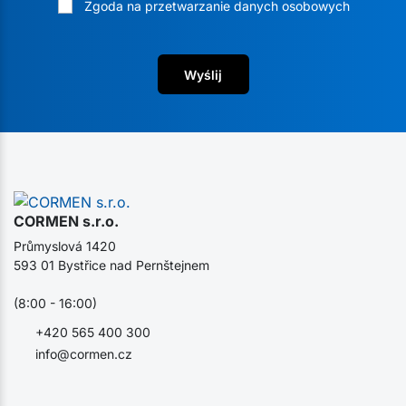
Zgoda na przetwarzanie danych osobowych
Wyślij
CORMEN s.r.o.
Průmyslová 1420
593 01 Bystřice nad Pernštejnem
(8:00 - 16:00)
+420 565 400 300
info@cormen.cz