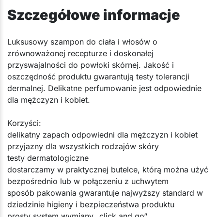
Szczegółowe informacje
​Luksusowy szampon do ciała i włosów o
zrównoważonej recepturze i doskonałej
przyswajalności do powłoki skórnej. Jakość i
oszczędność produktu gwarantują testy tolerancji
dermalnej. Delikatne perfumowanie jest odpowiednie
dla mężczyzn i kobiet.
Korzyści:
delikatny zapach odpowiedni dla mężczyzn i kobiet
przyjazny dla wszystkich rodzajów skóry
testy dermatologiczne
dostarczamy w praktycznej butelce, którą można użyć
bezpośrednio lub w połączeniu z uchwytem
sposób pakowania gwarantuje najwyższy standard w
dziedzinie higieny i bezpieczeństwa produktu
prosty system wymiany „click and go“.