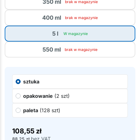
350 ml
brak w magazynie
400 ml
brak w magazynie
5 l
W magazynie
550 ml
brak w magazynie
sztuka
opakowanie
(2 szt)
paleta
(128 szt)
108,55
zł
bez VAT
88,25
zł