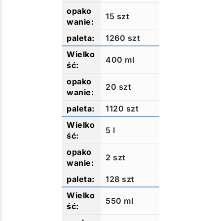
15 szt
1260 szt
400 ml
20 szt
1120 szt
5 l
2 szt
128 szt
550 ml