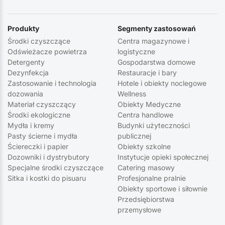
Produkty
Segmenty zastosowań
Środki czyszczące
Centra magazynowe i
Odświeżacze powietrza
logistyczne
Detergenty
Gospodarstwa domowe
Dezynfekcja
Restauracje i bary
Zastosowanie i technologia
Hotele i obiekty noclegowe
dozowania
Wellness
Materiał czyszczący
Obiekty Medyczne
Środki ekologiczne
Centra handlowe
Mydła i kremy
Budynki użyteczności
Pasty ścierne i mydła
publicznej
Ściereczki i papier
Obiekty szkolne
Dozowniki i dystrybutory
Instytucje opieki społecznej
Specjalne środki czyszczące
Catering masowy
Sitka i kostki do pisuaru
Profesjonalne pralnie
Obiekty sportowe i siłownie
Przedsiębiorstwa
przemysłowe