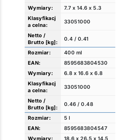
7.7 x 14.6 x 5.3
33051000
0.4 / 0.41
400 ml
8595683804530
6.8 x 16.6 x 6.8
33051000
0.46 / 0.48
5 l
8595683804547
18.6 x 26.5 x 14.5