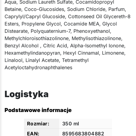
Aqua, Sodium Laureth Sulfate, Cocamidopropyl
Betaine, Coco-Glucosides, Sodium Chloride, Parfum,
Caprylyl/Capryl Glucoside, Cottonseed Oil Glycereth-8
Esters, Propylene Glycol, Cocamide MEA, Glycol
Distearate, Polyquaternium-7, Phenoxyethanol,
Methylchloroisothiazolinone, Methylisothiazolinone,
Benzyl Alcohol , Citric Acid, Alpha-Isomethyl Ionone,
Hexamethylindanopyran, Hexyl Cinnamal, Limonene,
Linalool, Linalyl Acetate, Tetramethyl
Acetyloctahydronaphthalenes​​​
Logistyka
Podstawowe informacje
350 ml
8595683804882