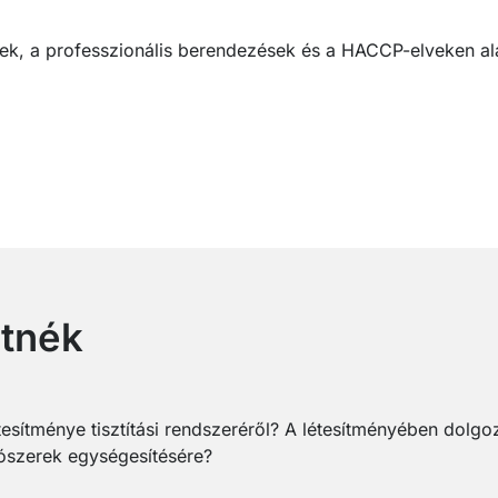
ek, a professzionális berendezések és a HACCP-elveken ala
etnék
esítménye tisztítási rendszeréről? A létesítményében dolgo
ítószerek egységesítésére?