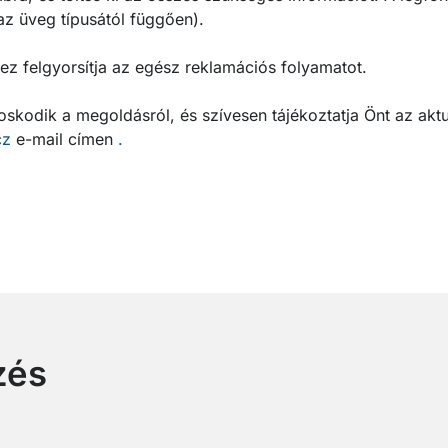
az üveg típusától függően).
, ez felgyorsítja az egész reklamációs folyamatot.
kodik a megoldásról, és szívesen tájékoztatja Önt az aktu
cz
e-mail címen
.
zés