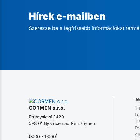
Hírek e-mailben
Szerezze be a legfrissebb információkat termé
Te
CORMEN s.r.o.
Ti
Lé
Průmyslová 1420
Ti
593 01 Bystřice nad Pernštejnem
Fe
Al
(8:00 - 16:00)