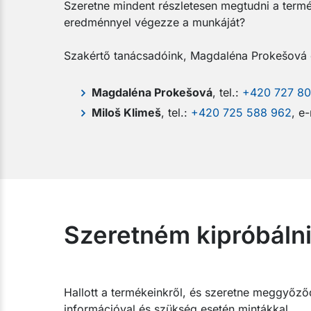
Szeretne mindent részletesen megtudni a termé
eredménnyel végezze a munkáját?
Szakértő tanácsadóink, Magdaléna Prokešová é
Magdaléna Prokešová
, tel.:
+420 727 80
Miloš Klimeš
, tel.:
+420 725 588 962
, e
Szeretném kipróbál
Hallott a termékeinkről, és szeretne meggyőződn
információval és szükség esetén mintákkal.