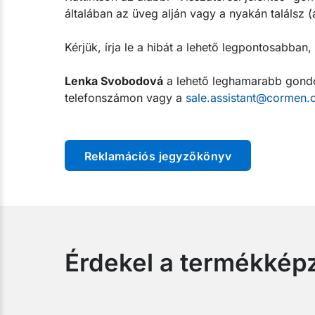
általában az üveg alján vagy a nyakán találsz (
Kérjük, írja le a hibát a lehető legpontosabban
Lenka Svobodová
a lehető leghamarabb gondos
telefonszámon vagy a
sale.assistant@cormen.
Reklamációs jegyzőkönyv
Érdekel a termékkép