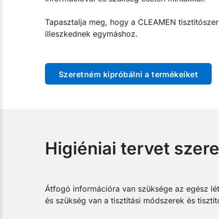
Tapasztalja meg, hogy a CLEAMEN tisztítószer
illeszkednek egymáshoz.
Szeretném kipróbálni a termékeiket
Higiéniai tervet szer
Átfogó információra van szüksége az egész lét
és szükség van a tisztítási módszerek és tiszt