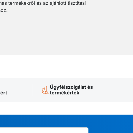
as termékekről és az ajánlott tisztítási
hoz.
Ügyfélszolgálat és
ért
termékérték