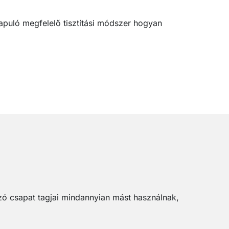
puló megfelelő tisztítási módszer hogyan
zó csapat tagjai mindannyian mást használnak,