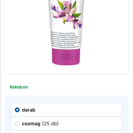
Raktáron
darab
csomag
(25 db)