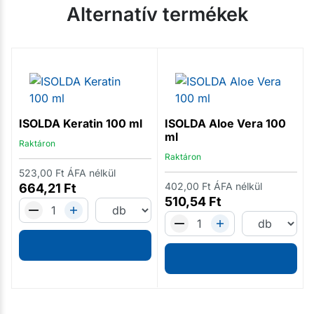
Alternatív termékek
ISOLDA Keratin 100 ml
ISOLDA Aloe Vera 100
ml
Raktáron
Raktáron
523,00
Ft
ÁFA nélkül
402,00
Ft
ÁFA nélkül
664,21
Ft
510,54
Ft