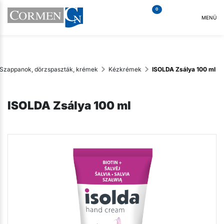
0
MENÜ
Szappanok, dörzspaszták, krémek
Kézkrémek
ISOLDA Zsálya 100 ml
ISOLDA Zsálya 100 ml