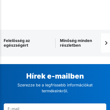
Felelősség az
Minőség minden
egészségért
részletben
Hírek e-mailben
Szerezze be a legfrissebb információkat
termékeinkről.