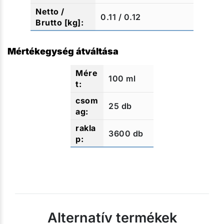
0.11 / 0.12
Mértékegység átváltása
100 ml
25 db
3600 db
Alternatív termékek