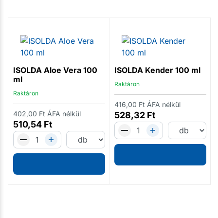
ISOLDA Aloe Vera 100
ISOLDA Kender 100 ml
ml
Raktáron
Raktáron
416,00
Ft
ÁFA nélkül
402,00
Ft
ÁFA nélkül
528,32
Ft
510,54
Ft