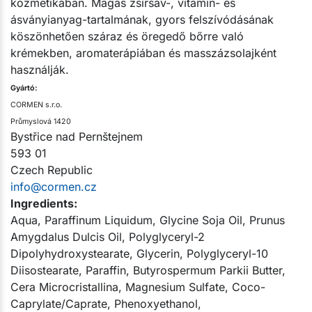
kozmetikában. Magas zsírsav-, vitamin- és
ásványianyag-tartalmának, gyors felszívódásának
köszönhetően száraz és öregedő bőrre való
krémekben, aromaterápiában és masszázsolajként
használják.​
Gyártó:​
CORMEN s.r.o.
Průmyslová 1420
Bystřice nad Pernštejnem
593 01
Czech Republic
info@cormen.cz
Ingredients:
Aqua, Paraffinum Liquidum, Glycine Soja Oil, Prunus
Amygdalus Dulcis Oil, Polyglyceryl-2
Dipolyhydroxystearate, Glycerin, Polyglyceryl-10
Diisostearate, Paraffin, Butyrospermum Parkii Butter,
Cera Microcristallina, Magnesium Sulfate, Coco-
Caprylate/Caprate, Phenoxyethanol,