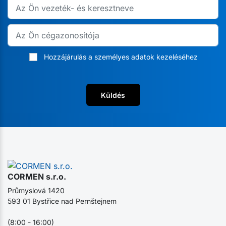
Hozzájárulás a személyes adatok kezeléséhez
Küldés
CORMEN s.r.o.
Průmyslová 1420
593 01 Bystřice nad Pernštejnem
(8:00 - 16:00)