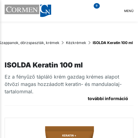
0
MENÜ
Szappanok, dörzspaszták, krémek
Kézkrémek
ISOLDA Keratin 100 ml
ISOLDA Keratin 100 ml
Ez a fényűző tápláló krém gazdag krémes alapot
ötvözi magas hozzáadott keratin- és mandulaolaj-
tartalommal.
további információ