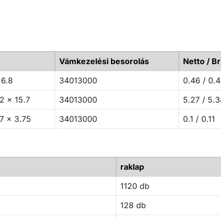
Vámkezelési besorolás
Netto / Br
 6.8
34013000
0.46 / 0.
2 x 15.7
34013000
5.27 / 5.3
7 x 3.75
34013000
0.1 / 0.11
raklap
1120 db
128 db