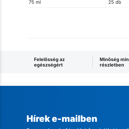
75 ml
25 db
Felelősség az
Minőség mi
egészségért
részletben
Hírek e-mailben