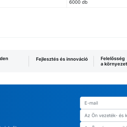
6000 db
nden
Felelősség
Fejlesztés és innováció
a környezet