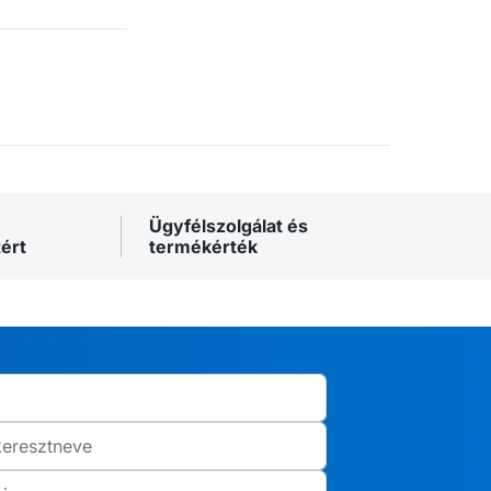
Ügyfélszolgálat és
ért
termékérték