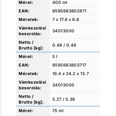
400 ml
8595683802871
7 x 17.8 x 6.8
34013000
0.46 / 0.48
5 l
8595683803717
19.4 x 24.2 x 15.7
34013000
5.27 / 5.38
75 ml