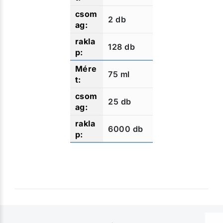
2 db
128 db
75 ml
25 db
6000 db