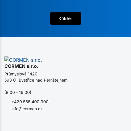
Küldés
CORMEN s.r.o.
Průmyslová 1420
593 01 Bystřice nad Pernštejnem
(8:00 - 16:00)
+420 565 400 300
info@cormen.cz