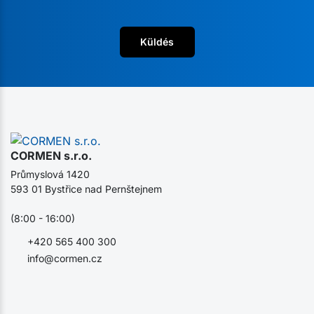
Küldés
CORMEN s.r.o.
Průmyslová 1420
593 01 Bystřice nad Pernštejnem
(8:00 - 16:00)
+420 565 400 300
info@cormen.cz