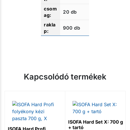
20 db
900 db
Kapcsolódó termékek
ISOFA Hard Set X: 700 g
+ tartó
ISOFA Hard Profi