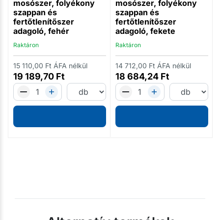
mosószer, folyékony
mosószer, folyékony
szappan és
szappan és
fertőtlenítőszer
fertőtlenítőszer
adagoló, fehér
adagoló, fekete
Raktáron
Raktáron
15 110,00
Ft
ÁFA nélkül
14 712,00
Ft
ÁFA nélkül
19 189,70
Ft
18 684,24
Ft