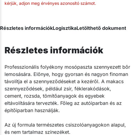
kérjük, adjon meg érvényes azonosító számot.
Részletes információk
Logisztika
Letölthető dokumentum
Részletes információk
​Professzionális folyékony mosópaszta szennyezett bőr
lemosására. Előnye, hogy gyorsan és nagyon finoman
távolítja el a szennyeződéseket a kezéről. A makacs
szennyeződések, például zsír, féklerakódások,
cement, rozsda, tömítőanyagok és egyebek
eltávolítására tervezték. Főleg az autóiparban és az
építőiparban használják.
Az új formula természetes csiszolóanyagokon alapul,
és nem tartalmaz színezéket.