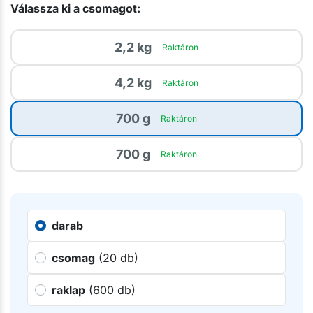
Válassza ki a csomagot:
2,2 kg
Raktáron
4,2 kg
Raktáron
700 g
Raktáron
700 g
Raktáron
darab
csomag
(20 db)
raklap
(600 db)