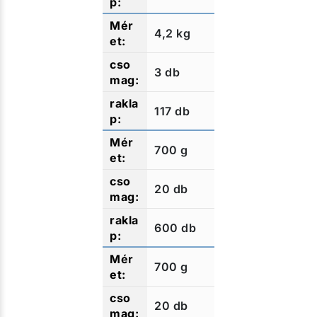
4,2 kg
3 db
117 db
700 g
20 db
600 db
700 g
20 db