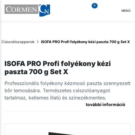
0
MENÜ
Csiszolószappanok
ISOFA PRO Profi folyékony kézi paszta 700 g Set X
ISOFA PRO Profi folyékony kézi
paszta 700 g Set X
Professzionális folyékony kézmosó paszta szennyezett
bőr lemosására. Természetes csiszolóanyagot
tartalmaz, kellemes illatú és színezékmentes.
további információ