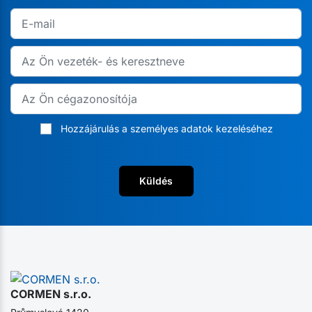
Hozzájárulás a személyes adatok kezeléséhez
Küldés
CORMEN s.r.o.