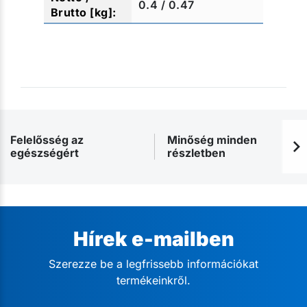
0.4 / 0.47
Felelősség az
Minőség minden
egészségért
részletben
Hírek e-mailben
Szerezze be a legfrissebb információkat
termékeinkről.