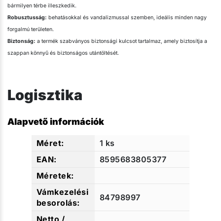
bármilyen térbe illeszkedik.
Robusztusság:
behatásokkal és vandalizmussal szemben, ideális minden nagy
forgalmú területen.
Biztonság:
a termék szabványos biztonsági kulcsot tartalmaz, amely biztosítja a
szappan könnyű és biztonságos utántöltését.
Logisztika
Alapvető információk
1 ks
8595683805377
84798997