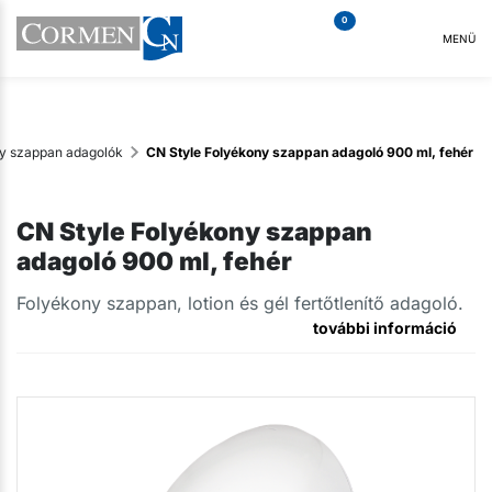
0
MENÜ
y szappan adagolók
CN Style Folyékony szappan adagoló 900 ml, fehér
CN Style Folyékony szappan
adagoló 900 ml, fehér
Folyékony szappan, lotion és gél fertőtlenítő adagoló.
további információ