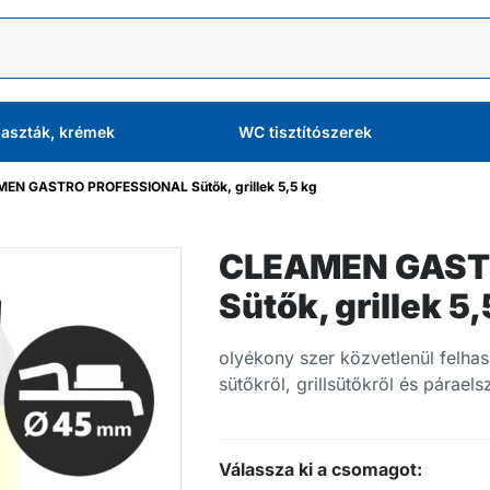
aszták, krémek
WC tisztítószerek
EN GASTRO PROFESSIONAL Sütők, grillek 5,5 kg
CLEAMEN GAST
Sütők, grillek 5,
olyékony szer közvetlenül felha
sütőkről, grillsütőkről és páraels
Válassza ki a csomagot: