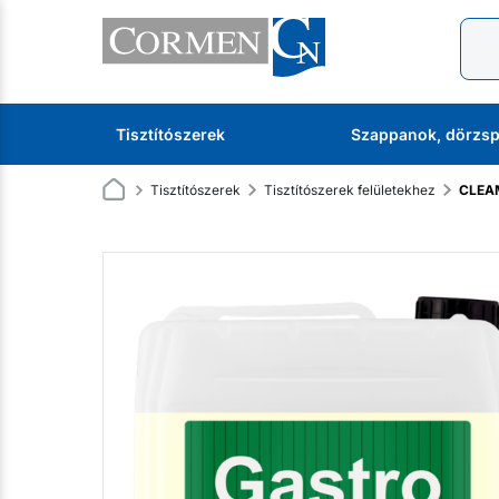
Tisztítószerek
Szappanok, dörzsp
Tisztítószerek
Tisztítószerek felületekhez
CLEAM