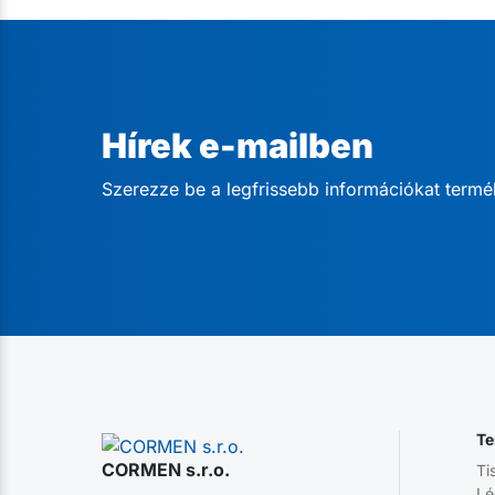
Hírek e-mailben
Szerezze be a legfrissebb információkat termé
Te
CORMEN s.r.o.
Ti
Lé