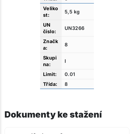
5,5 kg
UN3266
8
I
0.01
8
Dokumenty ke stažení