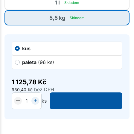
1 l
Skladem
5,5 kg
Skladem
kus
paleta
(96 ks)
1 125,78
Kč
bez DPH
930,40
Kč
ks