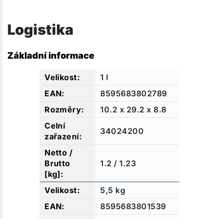
Logistika
Základní informace
1 l
8595683802789
10.2 x 29.2 x 8.8
34024200
1.2 / 1.23
5,5 kg
8595683801539