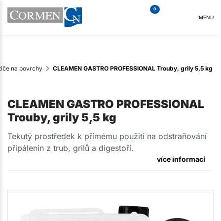
0
MENU
tiče na povrchy
CLEAMEN GASTRO PROFESSIONAL Trouby, grily 5,5 kg
CLEAMEN GASTRO PROFESSIONAL
Trouby, grily 5,5 kg
​Tekutý prostředek k přímému použití na odstraňování
připálenin z trub, grilů a digestoří.
více informací