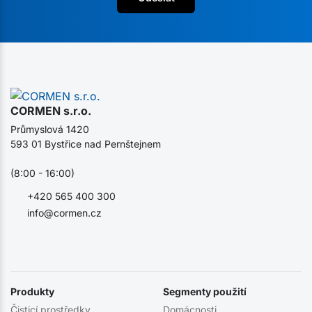
CORMEN s.r.o.
Průmyslová 1420
593 01 Bystřice nad Pernštejnem
(8:00 - 16:00)
+420 565 400 300
info@cormen.cz
Produkty
Segmenty použití
Čisticí prostředky
Domácnosti