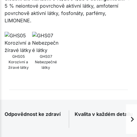
5 % neiontové povrchově aktivní látky, amfoterní
povrchově aktivní látky, fosfonáty, parfémy,
LIMONENE.
GHS05
GHS07
Korozivní a
Nebezpečné
žíravé látky
látky
Odpovědnost ke zdraví
Kvalita v každém detailu