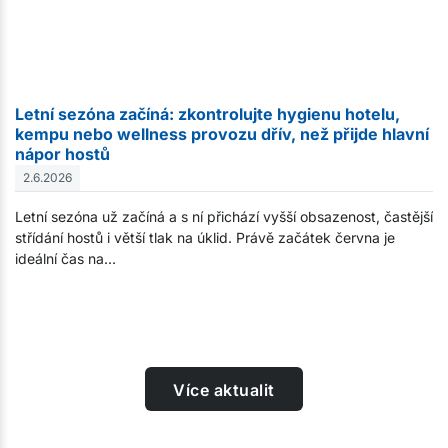
Letní sezóna začíná: zkontrolujte hygienu hotelu,
kempu nebo wellness provozu dřív, než přijde hlavní
nápor hostů
2.6.
2026
Letní sezóna už začíná a s ní přichází vyšší obsazenost, častější
střídání hostů i větší tlak na úklid. Právě začátek června je
ideální čas na…
Více aktualit