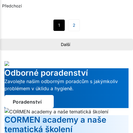
Předchozí
1
2
Další
Odborné poradenství
Zavolejte našim odborným poradcům s jakýmkoliv
problémem v úklidu a hygieně.
Poradenství
CORMEN academy a naše
tematická školení