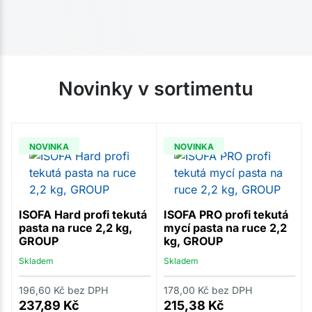
Novinky v sortimentu
NOVINKA
NOVINKA
ISOFA Hard profi tekutá
ISOFA PRO profi tekutá
pasta na ruce 2,2 kg,
mycí pasta na ruce 2,2
GROUP
kg, GROUP
Skladem
Skladem
196,60
Kč
bez DPH
178,00
Kč
bez DPH
237,89
Kč
215,38
Kč