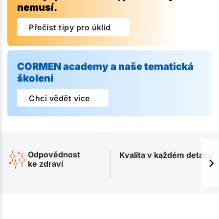
nemusí.
Přečíst tipy pro úklid
CORMEN academy a naše tematická
školení
Chci vědět více
Odpovědnost
Kvalita v každém detailu
ke zdraví