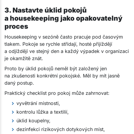
3. Nastavte úklid pokojů
a housekeeping jako opakovatelný
proces
Housekeeping v sezóně často pracuje pod časovým
tlakem. Pokoje se rychle střídají, hosté přijíždějí
a odjíždějí ve stejný den a každý výpadek v organizaci
je okamžitě znát.
Proto by úklid pokojů neměl být založený jen
na zkušenosti konkrétní pokojské. Měl by mít jasně
daný postup.
Praktický checklist pro pokoj může zahrnovat:
vyvětrání místnosti,
kontrolu lůžka a textilií,
úklid koupelny,
dezinfekci rizikových dotykových míst,