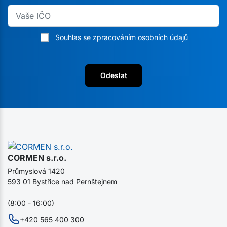
Souhlas se zpracováním osobních údajů
Odeslat
CORMEN s.r.o.
Průmyslová 1420
593 01 Bystřice nad Pernštejnem
(8:00 - 16:00)
+420 565 400 300