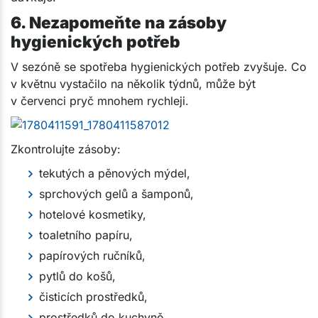
6. Nezapomeňte na zásoby
hygienických potřeb
V sezóně se spotřeba hygienických potřeb zvyšuje. Co
v květnu vystačilo na několik týdnů, může být
v červenci pryč mnohem rychleji.
Zkontrolujte zásoby:
tekutých a pěnových mýdel,
sprchových gelů a šamponů,
hotelové kosmetiky,
toaletního papíru,
papírových ručníků,
pytlů do košů,
čisticích prostředků,
prostředků do kuchyně,