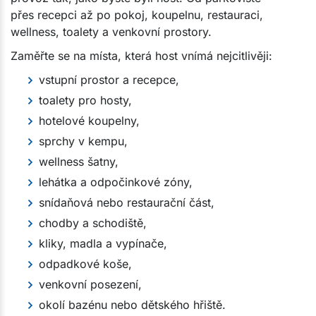
přes recepci až po pokoj, koupelnu, restauraci,
wellness, toalety a venkovní prostory.
Zaměřte se na místa, která host vnímá nejcitlivěji:
vstupní prostor a recepce,
toalety pro hosty,
hotelové koupelny,
sprchy v kempu,
wellness šatny,
lehátka a odpočinkové zóny,
snídaňová nebo restaurační část,
chodby a schodiště,
kliky, madla a vypínače,
odpadkové koše,
venkovní posezení,
okolí bazénu nebo dětského hřiště.