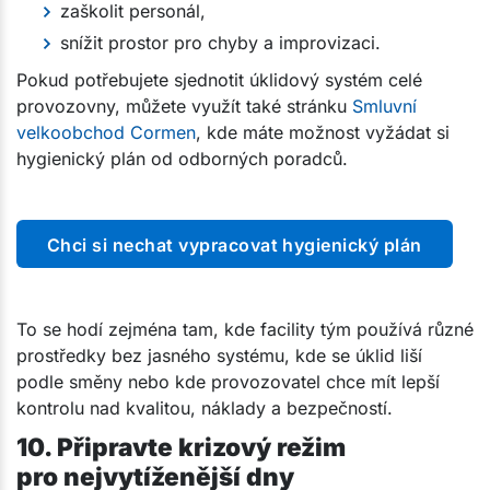
zaškolit personál,
snížit prostor pro chyby a improvizaci.
Pokud potřebujete sjednotit úklidový systém celé
provozovny, můžete využít také stránku
Smluvní
velkoobchod Cormen
, kde máte možnost vyžádat si
hygienický plán od odborných poradců.
Chci si nechat vypracovat hygienický plán
To se hodí zejména tam, kde facility tým používá různé
prostředky bez jasného systému, kde se úklid liší
podle směny nebo kde provozovatel chce mít lepší
kontrolu nad kvalitou, náklady a bezpečností.
10. Připravte krizový režim
pro nejvytíženější dny