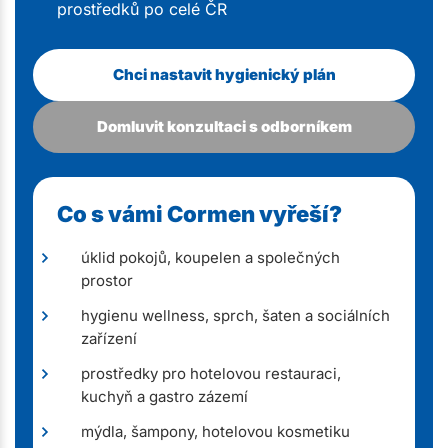
prostředků po celé ČR
Chci nastavit hygienický plán
Domluvit konzultaci s odborníkem
Co s vámi Cormen vyřeší?
úklid pokojů, koupelen a společných
prostor
hygienu wellness, sprch, šaten a sociálních
zařízení
prostředky pro hotelovou restauraci,
kuchyň a gastro zázemí
mýdla, šampony, hotelovou kosmetiku