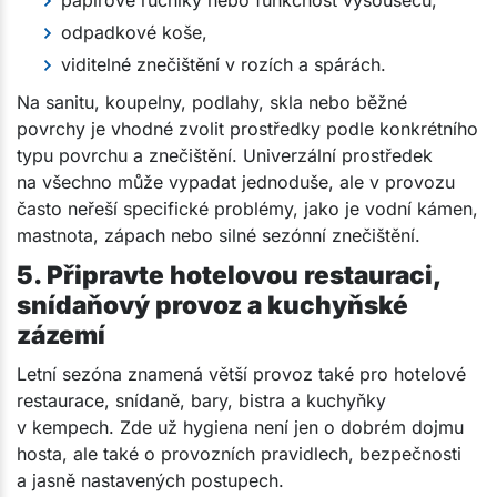
odpadkové koše,
viditelné znečištění v rozích a spárách.
Na sanitu, koupelny, podlahy, skla nebo běžné
povrchy je vhodné zvolit prostředky podle konkrétního
typu povrchu a znečištění. Univerzální prostředek
na všechno může vypadat jednoduše, ale v provozu
často neřeší specifické problémy, jako je vodní kámen,
mastnota, zápach nebo silné sezónní znečištění.
5. Připravte hotelovou restauraci,
snídaňový provoz a kuchyňské
zázemí
Letní sezóna znamená větší provoz také pro hotelové
restaurace, snídaně, bary, bistra a kuchyňky
v kempech. Zde už hygiena není jen o dobrém dojmu
hosta, ale také o provozních pravidlech, bezpečnosti
a jasně nastavených postupech.