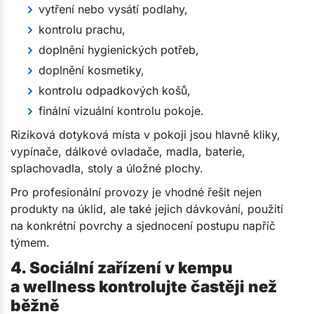
vytření nebo vysátí podlahy,
kontrolu prachu,
doplnění hygienických potřeb,
doplnění kosmetiky,
kontrolu odpadkových košů,
finální vizuální kontrolu pokoje.
Riziková dotyková místa v pokoji jsou hlavně kliky,
vypínače, dálkové ovladače, madla, baterie,
splachovadla, stoly a úložné plochy.
Pro profesionální provozy je vhodné řešit nejen
produkty na úklid, ale také jejich dávkování, použití
na konkrétní povrchy a sjednocení postupu napříč
týmem.
4. Sociální zařízení v kempu
a wellness kontrolujte častěji než
běžně