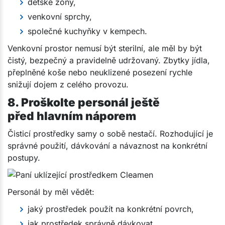
dětské zóny,
venkovní sprchy,
společné kuchyňky v kempech.
Venkovní prostor nemusí být sterilní, ale měl by být
čistý, bezpečný a pravidelně udržovaný. Zbytky jídla,
přeplněné koše nebo neuklizené posezení rychle
snižují dojem z celého provozu.
8. Proškolte personál ještě
před hlavním náporem
Čisticí prostředky samy o sobě nestačí. Rozhodující je
správné použití, dávkování a návaznost na konkrétní
postupy.
Personál by měl vědět:
jaký prostředek použít na konkrétní povrch,
jak prostředek správně dávkovat,