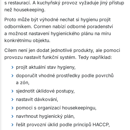
s restaurací. A kuchyňský provoz vyžaduje jiný přístup
než housekeeping.
Proto může být výhodné nechat si hygienu projít
odborníkem. Cormen nabízí odborné poradenství
a možnost nastavení hygienického plánu na míru
konkrétnímu objektu.
Cílem není jen dodat jednotlivé produkty, ale pomoci
provozu nastavit funkční systém. Tedy například:
projít aktuální stav hygieny,
doporučit vhodné prostředky podle povrchů
a zón,
sjednotit úklidové postupy,
nastavit dávkování,
pomoci s organizací housekeepingu,
navrhnout hygienický plán,
řešit provozní úklid podle principů HACCP,