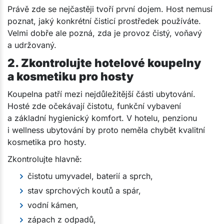
Právě zde se nejčastěji tvoří první dojem. Host nemusí
poznat, jaký konkrétní čisticí prostředek používáte.
Velmi dobře ale pozná, zda je provoz čistý, voňavý
a udržovaný.
2. Zkontrolujte hotelové koupelny
a kosmetiku pro hosty
Koupelna patří mezi nejdůležitější části ubytování.
Hosté zde očekávají čistotu, funkční vybavení
a základní hygienický komfort. V hotelu, penzionu
i wellness ubytování by proto neměla chybět kvalitní
kosmetika pro hosty.
Zkontrolujte hlavně:
čistotu umyvadel, baterií a sprch,
stav sprchových koutů a spár,
vodní kámen,
zápach z odpadů,