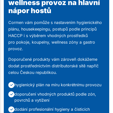
wellness provoz na hlavní
nápor hostů
Cormen vám pomůže s nastavením hygienického
plánu, housekeepingu, postupů podle principů
HACCP i s výběrem vhodných prostředků
pro pokoje, koupelny, wellness zóny a gastro
provoz.
Doporučené produkty vám zároveň dokážeme
dodat prostřednictvím distributorské sítě napříč
celou Českou republikou.
hygienický plán na míru konkrétnímu provozu
✓
doporučení vhodných produktů podle zón,
✓
povrchů a vytížení
dodání profesionální hygieny a čisticích
✓