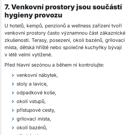
7. Venkovní prostory jsou součástí
hygieny provozu
U hotelů, kempů, penzionů a wellness zařízení tvoří
venkovní prostory často významnou část zákaznické
zkušenosti. Terasy, posezení, okolí bazénů, grilovací
místa, dětská hřiště nebo společné kuchyňky bývají
v létě velmi vytížené.
Před hlavní sezónou a během ní kontrolujte:
venkovní nábytek,
stoly a lavice,
odpadkové koše,
okolí vstupů,
přístupové cesty,
grilovací místa,
okolí bazénů,