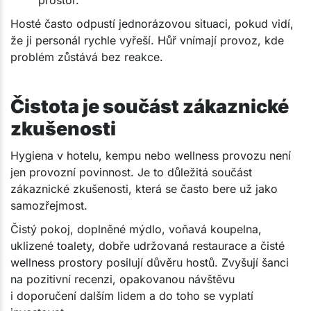
Hosté často odpustí jednorázovou situaci, pokud vidí,
že ji personál rychle vyřeší. Hůř vnímají provoz, kde
problém zůstává bez reakce.
Čistota je součást zákaznické
zkušenosti
Hygiena v hotelu, kempu nebo wellness provozu není
jen provozní povinnost. Je to důležitá součást
zákaznické zkušenosti, která se často bere už jako
samozřejmost.
Čistý pokoj, doplněné mýdlo, voňavá koupelna,
uklizené toalety, dobře udržovaná restaurace a čisté
wellness prostory posilují důvěru hostů. Zvyšují šanci
na pozitivní recenzi, opakovanou návštěvu
i doporučení dalším lidem a do toho se vyplatí