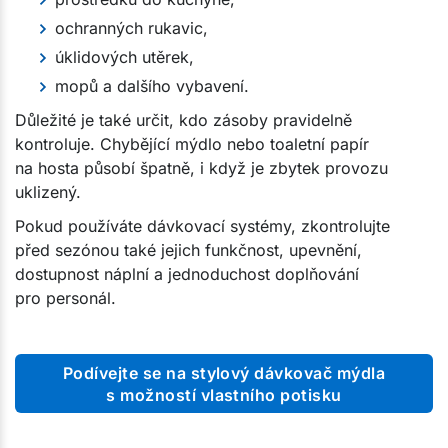
ochranných rukavic,
úklidových utěrek,
mopů a dalšího vybavení.
Důležité je také určit, kdo zásoby pravidelně
kontroluje. Chybějící mýdlo nebo toaletní papír
na hosta působí špatně, i když je zbytek provozu
uklizený.
Pokud používáte dávkovací systémy, zkontrolujte
před sezónou také jejich funkčnost, upevnění,
dostupnost náplní a jednoduchost doplňování
pro personál.
Podívejte se na stylový dávkovač mýdla
s možností vlastního potisku