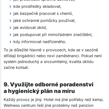
kde prostředky skladovat,
jak bezpečně pracovat s chemií,
jaké ochranné pomůcky používat,
jak evidovat úklid,
jak postupovat při mimořádném znečištění,
kdy informovat nadřízeného.
To je důležité hlavně v provozech, kde se v sezóně
střídají brigádníci nebo noví zaměstnanci. Pokud není
systém jednoduchý a srozumitelný, kvalita úklidu
začne kolísat.
9. Využijte odborné poradenství
a hygienický plán na míru
Každý provoz je jiný. Hotel má jiné potřeby než kemp.
Wellness centrum řeší jiné problémy než penzion