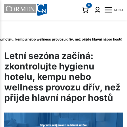
0
MENU
nu hotelu, kempu nebo wellness provozu dřív, než přijde hlavní nápor hostů
Letní sezóna začíná:
zkontrolujte hygienu
hotelu, kempu nebo
wellness provozu dřív, než
přijde hlavní nápor hostů