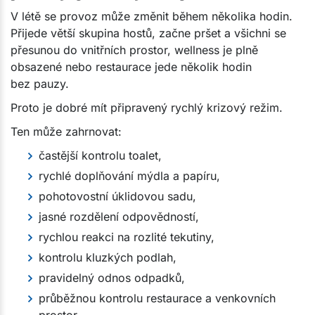
V létě se provoz může změnit během několika hodin.
Přijede větší skupina hostů, začne pršet a všichni se
přesunou do vnitřních prostor, wellness je plně
obsazené nebo restaurace jede několik hodin
bez pauzy.
Proto je dobré mít připravený rychlý krizový režim.
Ten může zahrnovat:
častější kontrolu toalet,
rychlé doplňování mýdla a papíru,
pohotovostní úklidovou sadu,
jasné rozdělení odpovědností,
rychlou reakci na rozlité tekutiny,
kontrolu kluzkých podlah,
pravidelný odnos odpadků,
průběžnou kontrolu restaurace a venkovních
prostor.