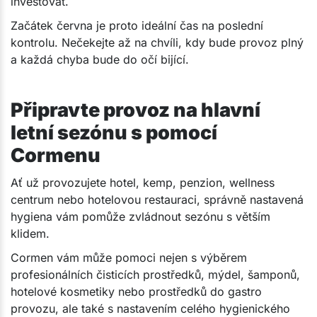
investovat.
Začátek června je proto ideální čas na poslední
kontrolu. Nečekejte až na chvíli, kdy bude provoz plný
a každá chyba bude do očí bijící.
Připravte provoz na hlavní
letní sezónu s pomocí
Cormenu
Ať už provozujete hotel, kemp, penzion, wellness
centrum nebo hotelovou restauraci, správně nastavená
hygiena vám pomůže zvládnout sezónu s větším
klidem.
Cormen vám může pomoci nejen s výběrem
profesionálních čisticích prostředků, mýdel, šamponů,
hotelové kosmetiky nebo prostředků do gastro
provozu, ale také s nastavením celého hygienického