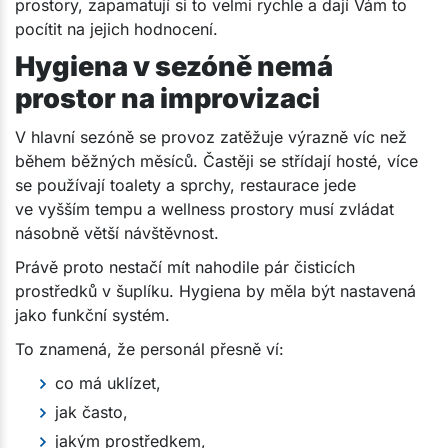
prostory, zapamatují si to velmi rychle a dají Vám to
pocítit na jejich hodnocení.
Hygiena v sezóně nemá
prostor na improvizaci
V hlavní sezóně se provoz zatěžuje výrazně víc než
během běžných měsíců. Častěji se střídají hosté, více
se používají toalety a sprchy, restaurace jede
ve vyšším tempu a wellness prostory musí zvládat
násobně větší návštěvnost.
Právě proto nestačí mít nahodile pár čisticích
prostředků v šuplíku. Hygiena by měla být nastavená
jako funkční systém.
To znamená, že personál přesně ví:
co má uklízet,
jak často,
jakým prostředkem,