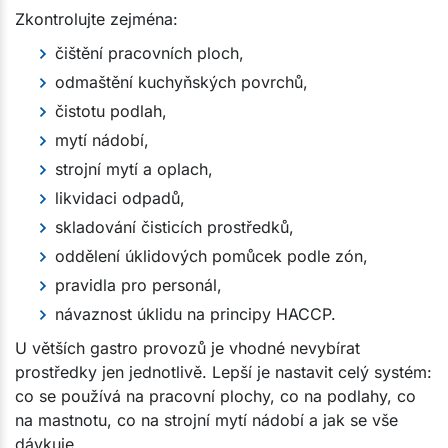
Zkontrolujte zejména:
čištění pracovních ploch,
odmaštění kuchyňských povrchů,
čistotu podlah,
mytí nádobí,
strojní mytí a oplach,
likvidaci odpadů,
skladování čisticích prostředků,
oddělení úklidových pomůcek podle zón,
pravidla pro personál,
návaznost úklidu na principy HACCP.
U větších gastro provozů je vhodné nevybírat
prostředky jen jednotlivě. Lepší je nastavit celý systém:
co se používá na pracovní plochy, co na podlahy, co
na mastnotu, co na strojní mytí nádobí a jak se vše
dávkuje.