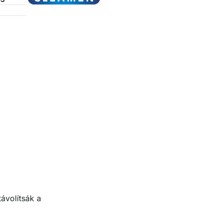
ávolítsák a