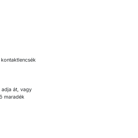
 kontaktlencsék
 adja át, vagy
ülő maradék