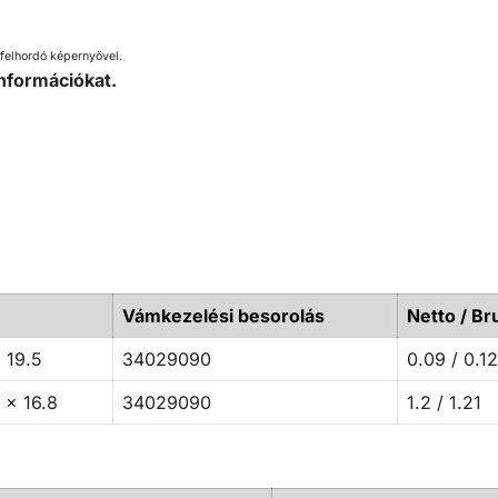
felhordó képernyővel.
nformációkat.
Vámkezelési besorolás
Netto / Br
 19.5
34029090
0.09 / 0.12
1 x 16.8
34029090
1.2 / 1.21