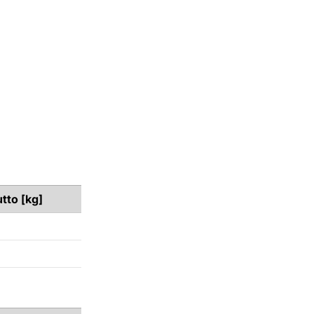
utto [kg]