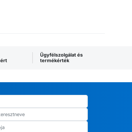
Ügyfélszolgálat és
ért
termékérték