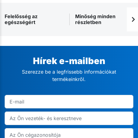
Felelősség az
Minőség minden
egészségért
részletben
Hírek e-mailben
Szerezze be a legfrissebb információkat
termékeinkről.