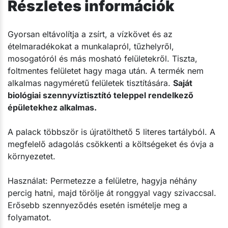
Részletes információk
Gyorsan eltávolítja a zsírt, a vízkövet és az
ételmaradékokat a munkalapról, tűzhelyről,
mosogatóról és más mosható felületekről. Tiszta,
foltmentes felületet hagy maga után. A termék nem
alkalmas nagyméretű felületek tisztítására.
Saját
biológiai szennyvíztisztító teleppel rendelkező
épületekhez alkalmas.
A palack többször is újratölthető 5 literes tartályból. A
megfelelő adagolás csökkenti a költségeket és óvja a
környezetet.
Használat: Permetezze a felületre, hagyja néhány
percig hatni, majd törölje át ronggyal vagy szivaccsal.
Erősebb szennyeződés esetén ismételje meg a
folyamatot.