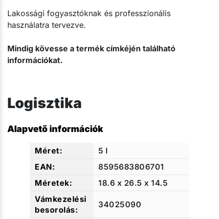
Lakossági fogyasztóknak és professzionális
használatra tervezve.
Mindig kövesse a termék címkéjén található
információkat.
Logisztika
Alapvető információk
5 l
8595683806701
18.6 x 26.5 x 14.5
34025090