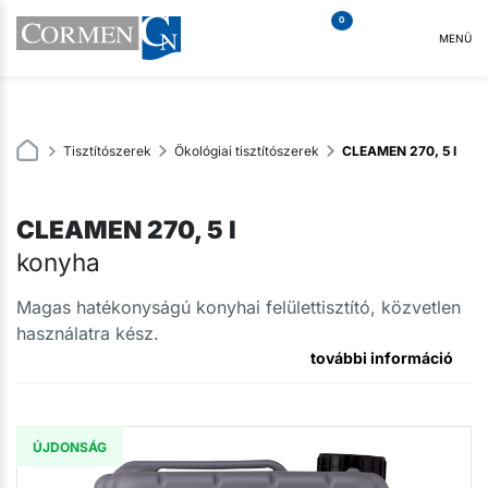
0
MENÜ
Tisztítószerek
Ökológiai tisztítószerek
CLEAMEN 270, 5 l
CLEAMEN 270, 5 l
konyha
Magas hatékonyságú konyhai felülettisztító, közvetlen
használatra kész.
további információ
ÚJDONSÁG