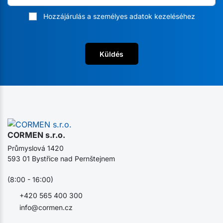
Hozzájárulás a személyes adatok kezeléséhez
Küldés
CORMEN s.r.o.
Průmyslová 1420
593 01 Bystřice nad Pernštejnem
(8:00 - 16:00)
+420 565 400 300
info@cormen.cz