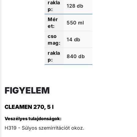
128 db
550 ml
14 db
840 db
FIGYELEM
CLEAMEN 270, 5 l
Veszélyes tulajdonságok:
H319 - Súlyos szemirritációt okoz.