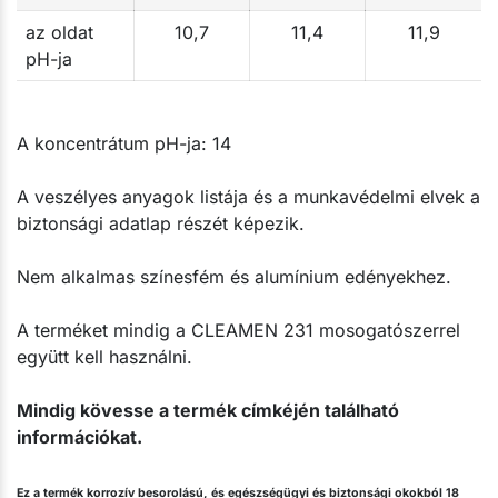
az oldat
10,7
11,4
11,9
pH-ja
A koncentrátum pH-ja: 14
A veszélyes anyagok listája és a munkavédelmi elvek a
biztonsági adatlap részét képezik.
Nem alkalmas színesfém és alumínium edényekhez.
A terméket mindig a CLEAMEN 231 mosogatószerrel
együtt kell használni.
Mindig kövesse a termék címkéjén található
információkat.
Ez a termék korrozív besorolású, és egészségügyi és biztonsági okokból 18