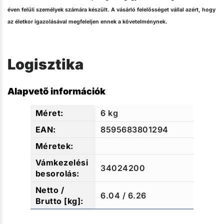
éven felüli személyek számára készült. A vásárló felelősséget vállal azért, hogy
az életkor igazolásával megfeleljen ennek a követelménynek.
Logisztika
Alapvető információk
6 kg
8595683801294
34024200
6.04 / 6.26