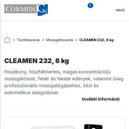
0
MENÜ
Tisztítószerek
Mosogatószerek
CLEAMEN 232, 6 kg
CLEAMEN 232, 6 kg
Folyékony, foszfátmentes, magas koncentrációjú
mosogatószer, fehér és fekete edények, valamint üveg
professzionális mosogatógépeihez, kézi és
automatikus adagolással.
további információ