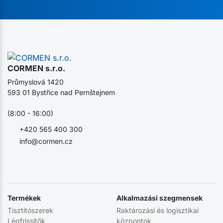
CORMEN s.r.o.
Průmyslová 1420
593 01 Bystřice nad Pernštejnem
(8:00 - 16:00)
+420 565 400 300
info@cormen.cz
Termékek
Alkalmazási szegmensek
Tisztítószerek
Raktározási és logisztikai
Légfrissítők
központok