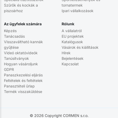
Szűrők és kockák a
tornatermek
piszoárhoz
Ipari vállalkozások
Az ügyfelek számára
Rólunk
Képzés
A vállalatról
Tanácsadás
EU projektek
Visszaváltható kannák
Katalógusok
gyűjtése
Vásárok és kiállítások
Videó oktatóvideók
Hírek
Tanúsítványok
Bejelentések
Hogyan vásároljunk
Kapcsolat
GDPR
Panaszkezelési eljárás
Feltételek és feltételek
Panasztételi űrlap
Termék visszaküldése
© 2026 Copyright CORMEN s.r.o.