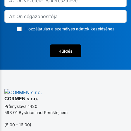
Hozzájárulás a személyes adatok kezeléséhez
Küldés
CORMEN s.r.o.
Průmyslová 1420
593 01 Bystřice nad Pernštejnem
(8:00 - 16:00)