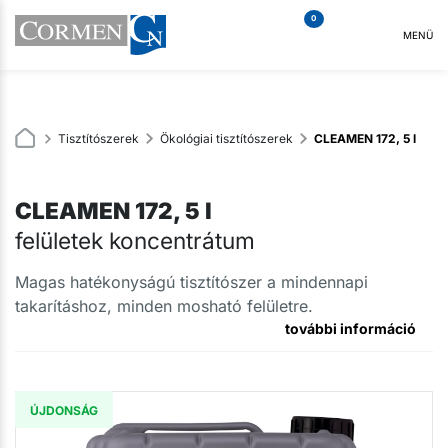
0
MENÜ
Tisztítószerek
Ökológiai tisztítószerek
CLEAMEN 172, 5 l
CLEAMEN 172, 5 l
felületek koncentrátum
Magas hatékonyságú tisztítószer a mindennapi
takarításhoz, minden mosható felületre.
további információ
ÚJDONSÁG