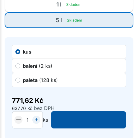
1 l
Skladem
5 l
Skladem
kus
balení
(2 ks)
paleta
(128 ks)
771,62
Kč
bez DPH
637,70
Kč
ks