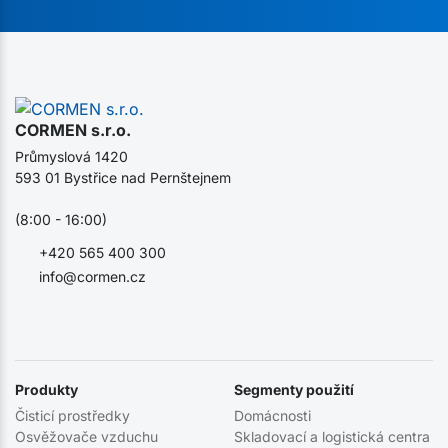
CORMEN s.r.o.
Průmyslová 1420
593 01 Bystřice nad Pernštejnem
(8:00 - 16:00)
+420 565 400 300
info@cormen.cz
Produkty
Segmenty použití
Čisticí prostředky
Domácnosti
Osvěžovače vzduchu
Skladovací a logistická centra