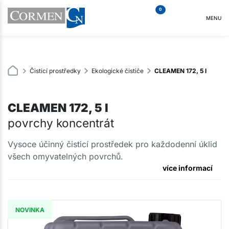
0
MENU
Čisticí prostředky
Ekologické čističe
CLEAMEN 172, 5 l
CLEAMEN 172, 5 l
povrchy koncentrát
Vysoce účinný čisticí prostředek pro každodenní úklid
všech omyvatelných povrchů.
více informací
NOVINKA