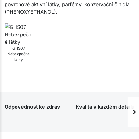
povrchově aktivní látky, parfémy, konzervační činidla
(PHENOXYETHANOL).
GHS07
Nebezpečné
látky
Odpovědnost ke zdraví
Kvalita v každém detailu