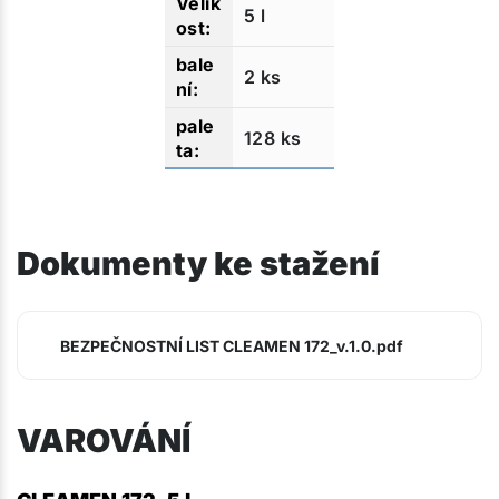
5 l
2 ks
128 ks
Dokumenty ke stažení
BEZPEČNOSTNÍ LIST CLEAMEN 172_v.1.0.pdf
VAROVÁNÍ