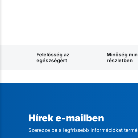
Felelősség az
Minőség mi
egészségért
részletben
Hírek e-mailben
Szerezze be a legfrissebb információkat termé