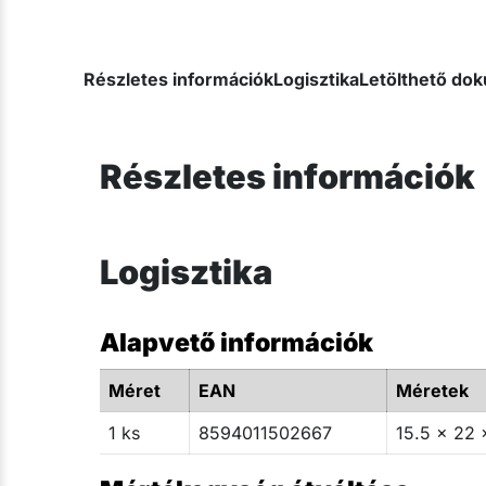
Részletes információk
Logisztika
Letölthető d
Részletes információk
Logisztika
Alapvető információk
Méret
EAN
Méretek
1 ks
8594011502667
15.5 x 22 