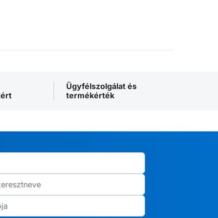
Ügyfélszolgálat és
ért
termékérték