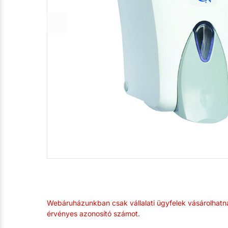
Webáruházunkban csak vállalati ügyfelek vásárolhatn
érvényes azonosító számot.