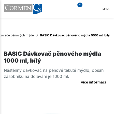
0
MENU
kovače pěnových mýdel
BASIC Dávkovač pěnového mýdla 1000 ml, bílý
BASIC Dávkovač pěnového mýdla
1000 ml, bílý
Nástěnný dávkovač na pěnové tekuté mýdlo, obsah
zásobníku na dolévání je 1000 ml.
více informací