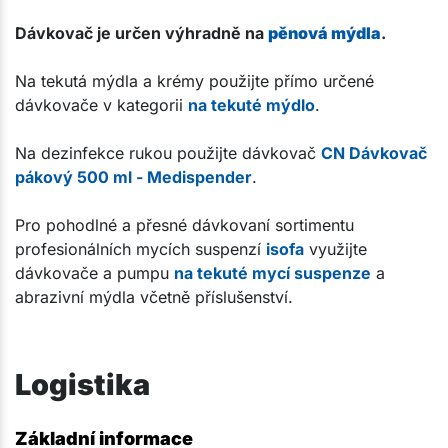
Dávkovač je určen výhradně na
pěnová mýdla
.
Na tekutá mýdla a krémy použijte přímo určené
dávkovače v kategorii
na tekuté mýdlo
.
Na dezinfekce rukou použijte dávkovač
CN Dávkovač
pákový 500 ml - Medispender
.
Pro pohodlné a přesné dávkovaní sortimentu
profesionálních mycích suspenzí
isofa
využijte
dávkovače a pumpu
na tekuté mycí suspenze
a
abrazivní mýdla včetně příslušenství.
Logistika
Základní informace