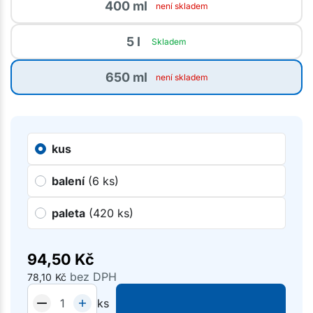
400 ml
není skladem
5 l
Skladem
650 ml
není skladem
kus
balení
(6 ks)
paleta
(420 ks)
94,50
Kč
bez DPH
78,10
Kč
ks