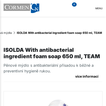
0
MENU
vá mýdla
ISOLDA With antibacterial ingredient foam soap 650 ml, TEAM
ISOLDA With antibacterial
ingredient foam soap 650 ml, TEAM
​Pěnové mýdlo s antibakteriální přísadou k běžné a
preventivní hygieně rukou.
více informací