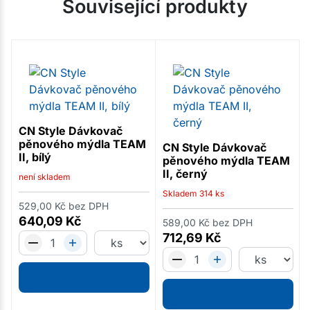
Související produkty
CN Style Dávkovač
pěnového mýdla TEAM
CN Style Dávkovač
II, bílý
pěnového mýdla TEAM
II, černý
není skladem
Skladem
314
ks
529,00
Kč
bez DPH
640,09
Kč
589,00
Kč
bez DPH
712,69
Kč