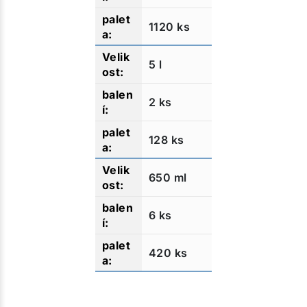
1120 ks
5 l
2 ks
128 ks
650 ml
6 ks
420 ks