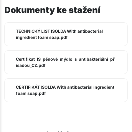
Dokumenty ke stažení
TECHNICKÝ LIST ISOLDA With antibacterial
ingredient foam soap.pdf
Certifikat_IS_pěnové_mýdlo_s_antibakteriální_př
ísadou_CZ.pdf
CERTIFIKÁT ISOLDA With antibacterial ingredient
foam soap.pdf