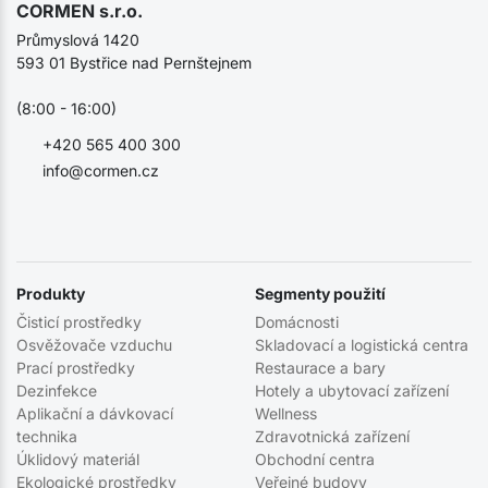
CORMEN s.r.o.
Průmyslová 1420
593 01 Bystřice nad Pernštejnem
(8:00 - 16:00)
+420 565 400 300
info@cormen.cz
Produkty
Segmenty použití
Čisticí prostředky
Domácnosti
Osvěžovače vzduchu
Skladovací a logistická centra
Prací prostředky
Restaurace a bary
Dezinfekce
Hotely a ubytovací zařízení
Aplikační a dávkovací
Wellness
technika
Zdravotnická zařízení
Úklidový materiál
Obchodní centra
Ekologické prostředky
Veřejné budovy