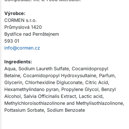
Výrobce:​
CORMEN s.r.o.
Průmyslová 1420
Bystřice nad Pernštejnem
593 01
info@cormen.cz
Ingredients:
Aqua, Sodium Laureth Sulfate, Cocamidopropyl
Betaine, Cocamidopropyl Hydroxysultaine, Parfum,
Glycerin, Chlorhexidine Digluconate, Citric Acid,
Hexamethylindano pyran, Propylene Glycol, Benzyl
Alcohol, Salvia Officinalis Extract, Lactic acid,
Methylchloroisothiazolinone and Methylisothiazolinone,
Pottasium Sorbate, Sodium Benzoate​​​