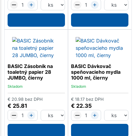
BASIC Zásobník na
BASIC Dávkovač
toaletný papier 28
speňovacieho mydla
JUMBO, čierny
1000 ml, čierny
Skladom
Skladom
€
20.98
bez DPH
€
18.17
bez DPH
€
25.81
€
22.35