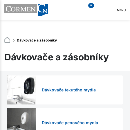
0
MENU
Dávkovače a zásobníky
Dávkovače a zásobníky
Dávkovače tekutého mydla
Dávkovače penového mydla