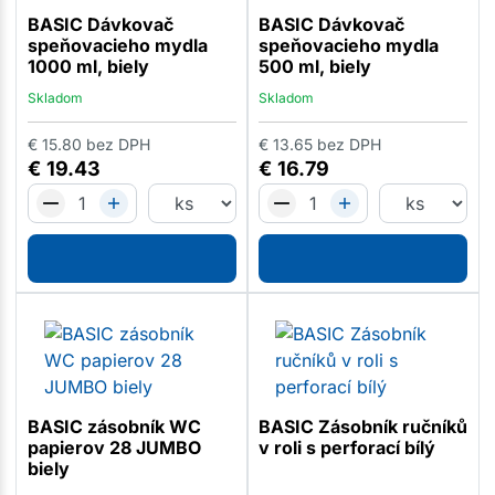
BASIC Dávkovač
BASIC Dávkovač
speňovacieho mydla
speňovacieho mydla
1000 ml, biely
500 ml, biely
Skladom
Skladom
€
15.80
bez DPH
€
13.65
bez DPH
€
19.43
€
16.79
BASIC zásobník WC
BASIC Zásobník ručníků
papierov 28 JUMBO
v roli s perforací bílý
biely