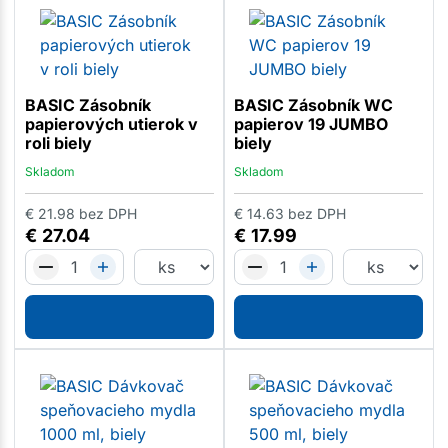
BASIC Zásobník
BASIC Zásobník WC
papierových utierok v
papierov 19 JUMBO
roli biely
biely
Skladom
Skladom
€
21.98
bez DPH
€
14.63
bez DPH
€
27.04
€
17.99