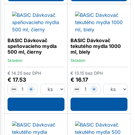
BASIC Dávkovač
BASIC Dávkovač
speňovacieho mydla
tekutého mydla 1000
500 ml, čierny
ml, biely
Skladom
Skladom
€
14.25
bez DPH
€
13.15
bez DPH
€
17.53
€
16.17