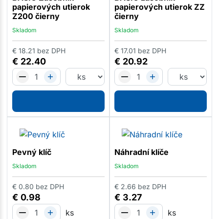
papierových utierok
papierových utierok ZZ
Z200 čierny
čierny
Skladom
Skladom
€
18.21
bez DPH
€
17.01
bez DPH
€
22.40
€
20.92
Pevný klíč
Náhradní klíče
Skladom
Skladom
€
0.80
bez DPH
€
2.66
bez DPH
€
0.98
€
3.27
ks
ks