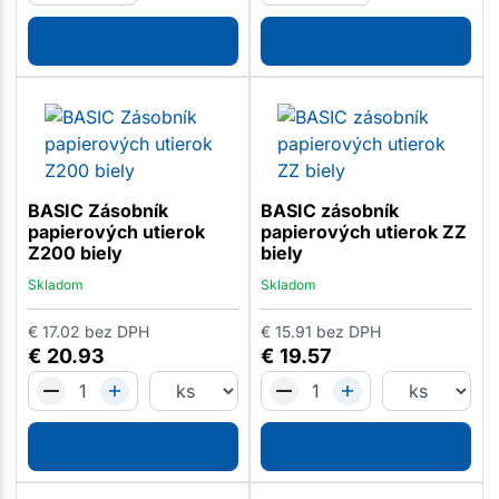
BASIC Zásobník
BASIC zásobník
papierových utierok
papierových utierok ZZ
Z200 biely
biely
Skladom
Skladom
€
17.02
bez DPH
€
15.91
bez DPH
€
20.93
€
19.57