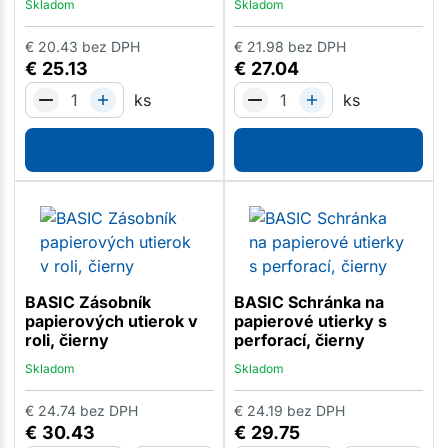
Skladom
Skladom
€
20.43
bez DPH
€
21.98
bez DPH
€
25.13
€
27.04
ks
ks
BASIC Zásobník
BASIC Schránka na
papierových utierok v
papierové utierky s
roli, čierny
perforací, čierny
Skladom
Skladom
€
24.74
bez DPH
€
24.19
bez DPH
€
30.43
€
29.75