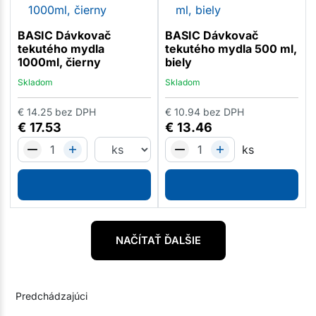
BASIC Dávkovač
BASIC Dávkovač
tekutého mydla
tekutého mydla 500 ml,
1000ml, čierny
biely
Skladom
Skladom
€
14.25
bez DPH
€
10.94
bez DPH
€
17.53
€
13.46
ks
NAČÍTAŤ ĎALŠIE
Predchádzajúci