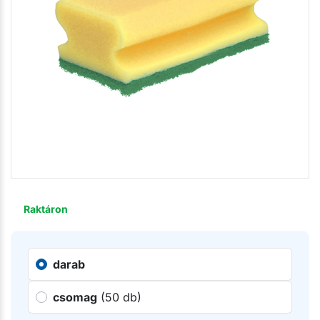
Raktáron
darab
csomag
(50 db)