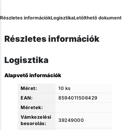
Részletes információk
Logisztika
Letölthető dokumentum
Részletes információk
Logisztika
Alapvető információk
10 ks
8594011506429
39249000