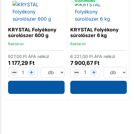
ÚJDONSÁG
KRYSTAL Folyékony
KRYSTAL Folyékony
súrolószer 600 g
súrolószer 6 kg
Raktáron
Raktáron
927,00
Ft
ÁFA nélkül
6 221,00
Ft
ÁFA nélkül
1 177,29
Ft
7 900,67
Ft