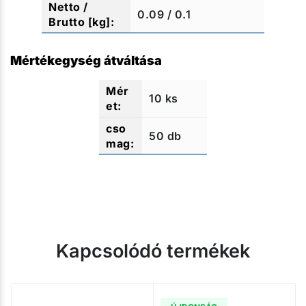
0.09 / 0.1
Mértékegység átváltása
10 ks
50 db
Kapcsolódó termékek