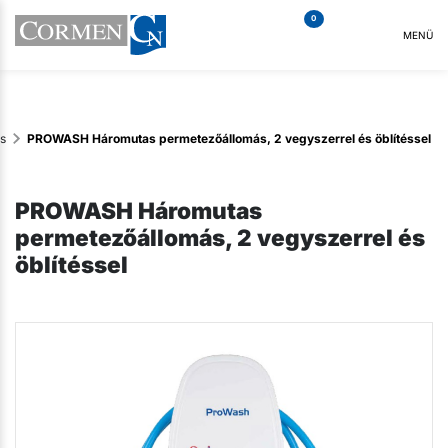
0
MENÜ
s
PROWASH Háromutas permetezőállomás, 2 vegyszerrel és öblítéssel
PROWASH Háromutas
permetezőállomás, 2 vegyszerrel és
öblítéssel