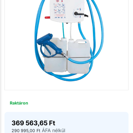
Raktáron
369 563,65
Ft
ÁFA nélkül
290 995,00
Ft