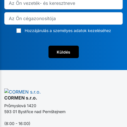
Hozzájárulás a személyes adatok kezeléséhez
Küldés
CORMEN s.r.o.
Průmyslová 1420
593 01 Bystřice nad Pernštejnem
(8:00 - 16:00)