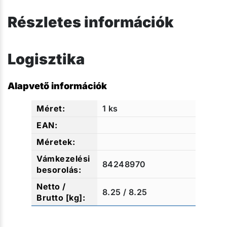
Részletes információk
Logisztika
Alapvető információk
1 ks
84248970
8.25 / 8.25