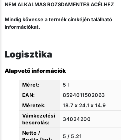
NEM ALKALMAS ROZSDAMENTES ACÉLHEZ
Mindig kövesse a termék címkéjén található
információkat.
Logisztika
Alapvető információk
5 l
8594011502063
18.7 x 24.1 x 14.9
34024200
5 / 5.21