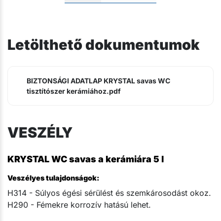
Letölthető dokumentumok
BIZTONSÁGI ADATLAP KRYSTAL savas WC
tisztítószer kerámiához.pdf
VESZÉLY
KRYSTAL WC savas a kerámiára 5 l
Veszélyes tulajdonságok:
H314 - Súlyos égési sérülést és szemkárosodást okoz.
H290 - Fémekre korrozív hatású lehet.