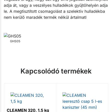
adja át, vagy a veszélyes hulladékok gyűjtőhelyén adja
le. A megtisztított csomagolást a szelektív hulladékba
nem kerülő maradék termék nélkül ártalmatl
GHS05
Kapcsolódó termékek
CLEAMEN 320, 1,5 kg