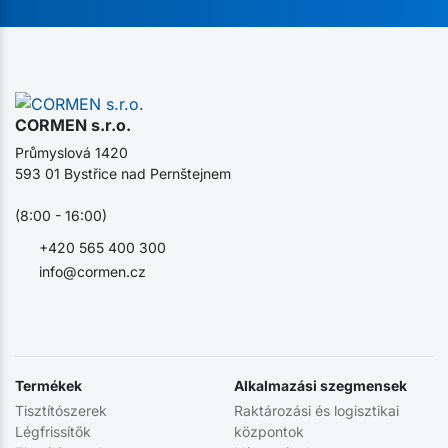
CORMEN s.r.o.
Průmyslová 1420
593 01 Bystřice nad Pernštejnem
(8:00 - 16:00)
+420 565 400 300
info@cormen.cz
Termékek
Alkalmazási szegmensek
Tisztítószerek
Raktározási és logisztikai
Légfrissítők
központok