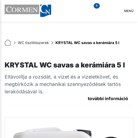
0
MENÜ
WC tisztítószerek
KRYSTAL WC savas a kerámiára 5 l
KRYSTAL WC savas a kerámiára 5 l
Eltávolítja a rozsdát, a vizet és a vizeletkövet, és
megbirkózik a mechanikai szennyeződések tartós
lerakódásával is.
további információ