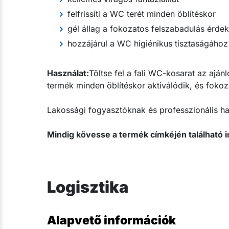
felfrissíti a WC terét minden öblítéskor
gél állag a fokozatos felszabadulás érde
hozzájárul a WC higiénikus tisztaságához
Használat:
Töltse fel a fali WC-kosarat az ajá
termék minden öblítéskor aktiválódik, és fokoza
Lakossági fogyasztóknak és professzionális ha
Mindig kövesse a termék címkéjén található i
Logisztika
Alapvető információk