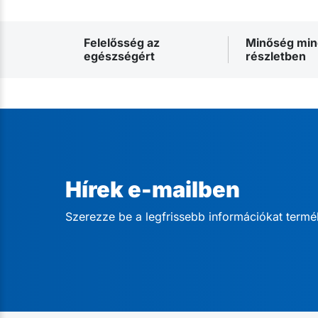
Felelősség az
Minőség mi
egészségért
részletben
Hírek e-mailben
Szerezze be a legfrissebb információkat termé