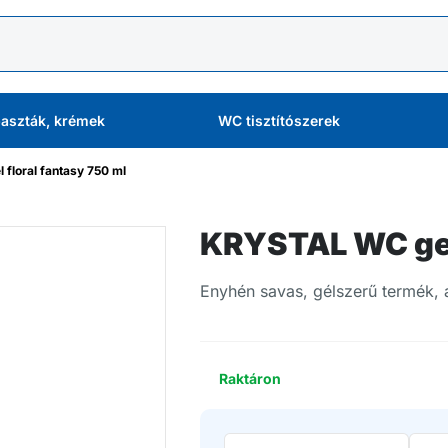
aszták, krémek
WC tisztítószerek
floral fantasy 750 ml
KRYSTAL WC gel 
Enyhén savas, gélszerű termék, a
Raktáron