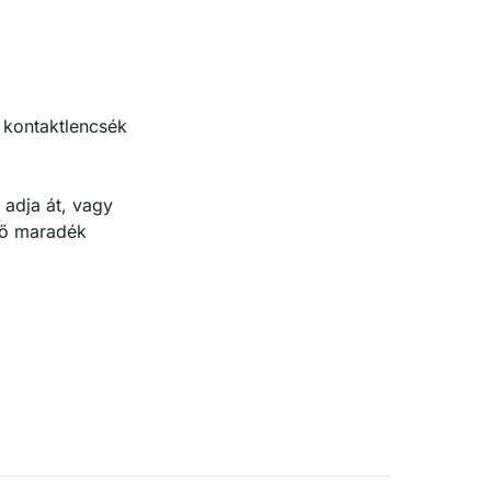
 kontaktlencsék
 adja át, vagy
ülő maradék