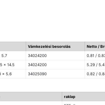
Vámkezelési besorolás
Netto / Br
 5.7
34024200
0.81 / 0.8
5 x 14.5
34024200
5.29 / 5.4
3 x 5.6
34025090
0.82 / 0.8
g
raklap