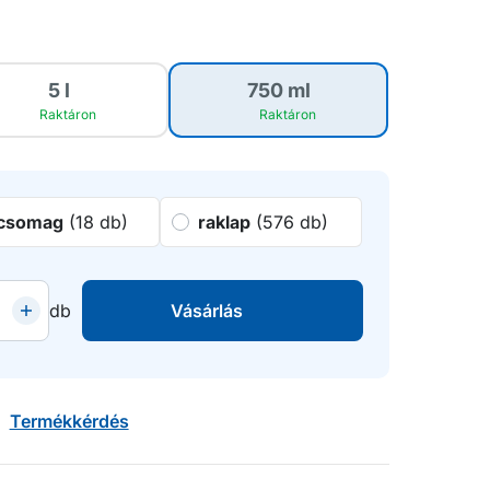
5 l
750 ml
Raktáron
Raktáron
csomag
(18 db)
raklap
(576 db)
db
Vásárlás
Termékkérdés