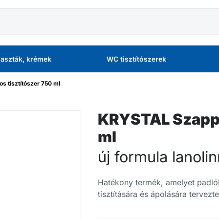
aszták, krémek
WC tisztítószerek
 tisztítószer 750 ml
KRYSTAL Szappa
ml
új formula lanolin
Hatékony termék, amelyet padló
tisztítására és ápolására tervezte