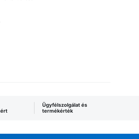
.
Ügyfélszolgálat és
ért
termékérték