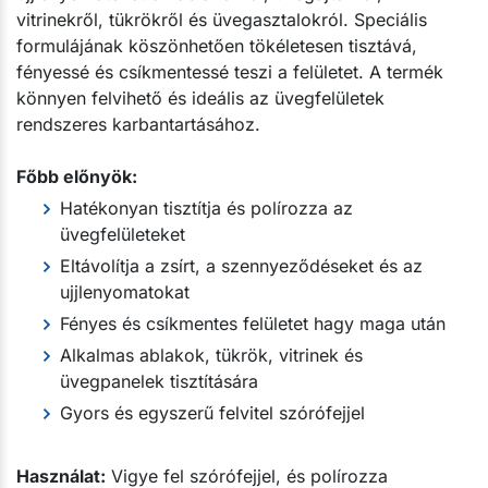
vitrinekről, tükrökről és üvegasztalokról. Speciális
formulájának köszönhetően tökéletesen tisztává,
fényessé és csíkmentessé teszi a felületet. A termék
könnyen felvihető és ideális az üvegfelületek
rendszeres karbantartásához.
Főbb előnyök:
Hatékonyan tisztítja és polírozza az
üvegfelületeket
Eltávolítja a zsírt, a szennyeződéseket és az
ujjlenyomatokat
Fényes és csíkmentes felületet hagy maga után
Alkalmas ablakok, tükrök, vitrinek és
üvegpanelek tisztítására
Gyors és egyszerű felvitel szórófejjel
Használat:
Vigye fel szórófejjel, és polírozza