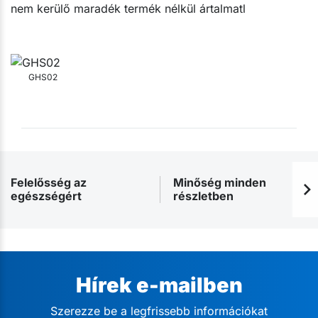
nem kerülő maradék termék nélkül ártalmatl
GHS02
Felelősség az
Minőség minden
egészségért
részletben
Hírek e-mailben
Szerezze be a legfrissebb információkat