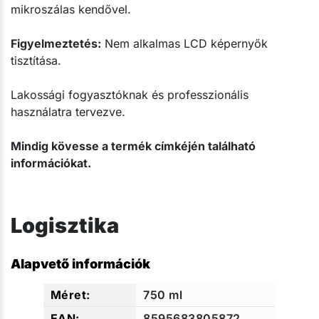
mikroszálas kendővel.
Figyelmeztetés:
Nem alkalmas LCD képernyők
tisztítása.
Lakossági fogyasztóknak és professzionális
használatra tervezve.
Mindig kövesse a termék címkéjén található
információkat.
Logisztika
Alapvető információk
750 ml
8595683805872