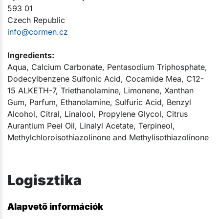
593 01
Czech Republic
info@cormen.cz
Ingredients:
Aqua, Calcium Carbonate, Pentasodium Triphosphate,
Dodecylbenzene Sulfonic Acid, Cocamide Mea, C12-
15 ALKETH-7, Triethanolamine, Limonene, Xanthan
Gum, Parfum, Ethanolamine, Sulfuric Acid, Benzyl
Alcohol, Citral, Linalool, Propylene Glycol, Citrus
Aurantium Peel Oil, Linalyl Acetate, Terpineol,
Methylchloroisothiazolinone and Methylisothiazolinone​​
Logisztika
Alapvető információk