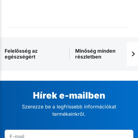
Felelősség az
Minőség minden
egészségért
részletben
Hírek e-mailben
Szerezze be a legfrissebb információkat
termékeinkről.