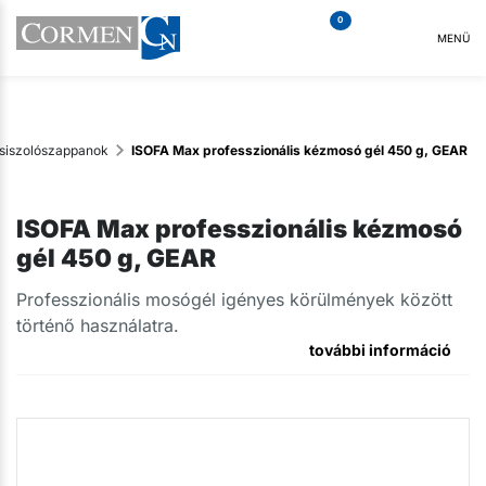
0
MENÜ
siszolószappanok
ISOFA Max professzionális kézmosó gél 450 g, GEAR
ISOFA Max professzionális kézmosó
gél 450 g, GEAR
Professzionális mosógél igényes körülmények között
történő használatra.
további információ