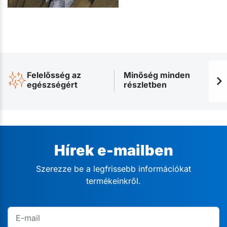
Felelősség az
Minőség minden
egészségért
részletben
Hírek e-mailben
Szerezze be a legfrissebb információkat
termékeinkről.