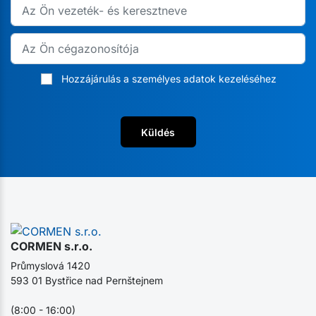
Hozzájárulás a személyes adatok kezeléséhez
Küldés
CORMEN s.r.o.
Průmyslová 1420
593 01 Bystřice nad Pernštejnem
(8:00 - 16:00)