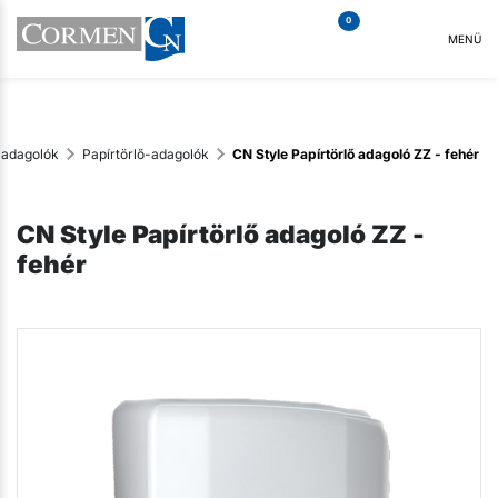
0
MENÜ
 adagolók
Papírtörlő-adagolók
CN Style Papírtörlő adagoló ZZ - fehér
CN Style Papírtörlő adagoló ZZ -
fehér