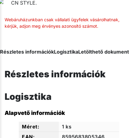
Webáruházunkban csak vállalati ügyfelek vásárolhatnak,
kérjük, adjon meg érvényes azonosító számot.
Részletes információk
Logisztika
Letölthető dokumentum
Részletes információk
Logisztika
Alapvető információk
1 ks
8595683805346